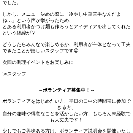
でした。
しかし、メニュー決めの際に「冷やし中華苦手なんだよ
ね…」という声が挙がったため、
とある利用者がつけ麺も作ろうとアイディアを出してくれた
という経緯が💡
どうしたらみんなで楽しめるか、利用者が主体となって工夫
できたことが嬉しいスタッフです😌
次回の調理イベントもお楽しみに！
byスタッフ
～ボランティア募集中！～
ボランティアをはじめたい方、平日の日中の時間帯に参加で
きる方、
自分の趣味や得意なことを活かしたい方、もちろん未経験で
も大丈夫です！
少しでもご興味ある方は、ボランティア説明会を開催いたし