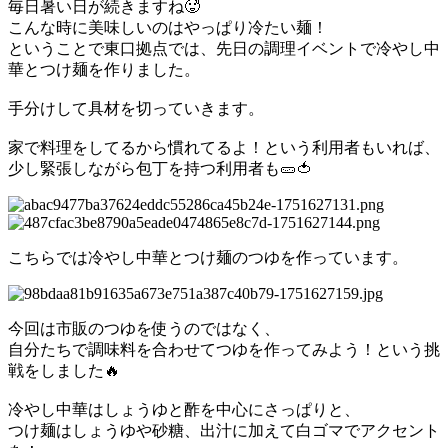
毎日暑い日が続きますね🥵
こんな時に美味しいのはやっぱり冷たい麺！
ということで東口拠点では、先日の調理イベントで冷やし中
華とつけ麺を作りました。
手分けして具材を切っていきます。
家で料理をしてるから慣れてるよ！という利用者もいれば、
少し緊張しながら包丁を持つ利用者も🥒🍅
こちらでは冷やし中華とつけ麺のつゆを作っています。
今回は市販のつゆを使うのではなく、
自分たちで調味料を合わせてつゆを作ってみよう！という挑
戦をしました🔥
冷やし中華はしょうゆと酢を中心にさっぱりと、
つけ麺はしょうゆや砂糖、出汁に加えて白ゴマでアクセント