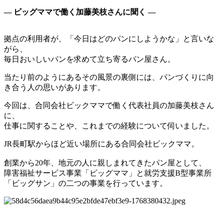
― ビッグママで働く加藤美枝さんに聞く ―
拠点の利用者が、「今日はどのパンにしようかな」と言いな
がら、
毎日
おいしいパンを求めて立ち寄るパン屋さん。
当たり前のようにあるその風景の裏側には、パンづくりに向
き合う人の思いがあります。
今回は、
合同会社ビックママで働く代表社員の
加藤美枝さん
に、
仕事に関することや、これまでの経験について伺いました。
JR長町駅からほど近い場所にある合同会社ビックママ。
創業から20年、地元の人に親しまれてきたパン屋として、
障害福祉サービス事業「ビッグママ」と就労支援B型事業所
「ビッグサン」の二つの事業を行っています。