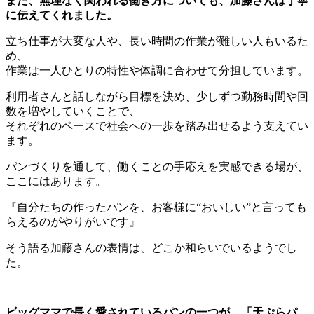
また、無理なく関われる働き方についても、加藤さんは丁寧
に伝えてくれました。
立ち仕事が大変な人や、長い時間の作業が難しい人もいるた
め、
作業は一人ひとりの特性や体調に合わせて分担しています。
利用者さんと話しながら目標を決め、少しずつ勤務時間や回
数を増やしていくことで、
それぞれのペースで社会への一歩を踏み出せるよう支えてい
ます。
パンづくりを通して、働くことの手応えを実感できる場が、
ここにはあります。
『自分たちの作ったパンを、お客様に“おいしい”と言っても
らえるのがやりがいです』
そう語る加藤さんの表情は、どこか和らいでいるようでし
た。
ビッグママで長く愛されているパンの一つが、「天ぷらパ