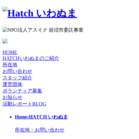
HOME
HATCHいわぬまのご紹介
所在地
お問い合わせ
スタッフ紹介
運営団体
ボランティア募集
お知らせ
活動レポート
BLOG
Home:HATCH いわぬま
所在地・お問い合わせ