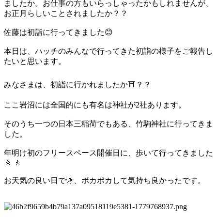
ましたか。お仕事の方もいらっしゃったかもしれませんが、
お正月らしいことされましたか？？
佐藤は初詣に行ってきました😊
本日は、ハッチのみんなで行ってきた初詣の様子をご報告し
たいと思います。
みなさまは、初詣に行かれましたか⛩？？
ここ岩沼には全国的にも有名は神社が2社あります。
そのうち一つの日本三稲荷でもある、竹駒神社に行ってきま
した。
年明け初のフリースペース開催日に、歩いて行ってきました
🚶 🚶
お天気の良い日で🌞、ポカポカして気持ち良かったです。