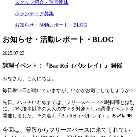
スタッフ紹介・運営団体
ボランティア募集
お知らせ・活動レポート・BLOG
お知らせ・活動レポート・BLOG
2025.07.23
調理イベント：『Bar Rei（バル レイ）』開催
みなさん、こんにちは。
毎日暑い日が続いていますが、いかがお過ごしでしょうか？
先日、ハッチいわぬまでは、フリースペースの時間帯とは別
に、20代後半以降の大人の方々を対象とした調理イベントを
開催しました。その名も『Bar Rei（バル レイ）』🍝🍕🥫🍽️
今回は、普段からフリースペースに来てくれてい