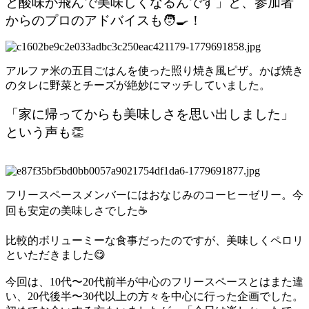
と酸味が飛んで美味しくなるんです」と、参加者
からのプロのアドバイスも🧑‍🍳！
アルファ米の五目ごはんを使った照り焼き風ピザ。かば焼き
のタレに野菜とチーズが絶妙にマッチしていました。
「家に帰ってからも美味しさを思い出しました」
という声も👏
フリースペースメンバーにはおなじみのコーヒーゼリー。今
回も安定の美味しさでした☕
比較的ボリューミーな食事だったのですが、美味しくペロリ
といただきました😋
今回は、10代〜20代前半が中心のフリースペースとはまた違
い、20代後半〜30代以上の方々を中心に行った企画でした。