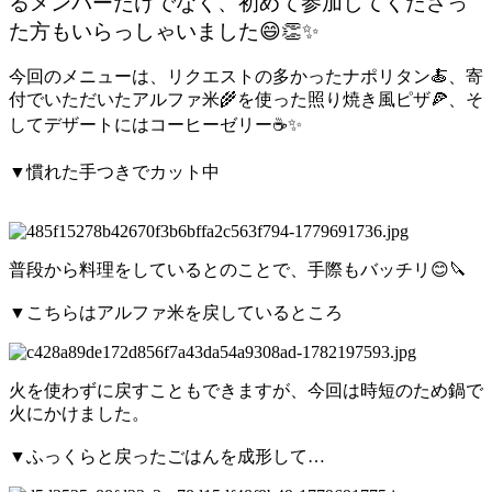
るメンバーだけでなく、初めて参加してくださっ
た方もいらっしゃいました😄👏✨
今回のメニューは、リクエストの多かったナポリタン🍝、寄
付でいただいたアルファ米🌾を使った照り焼き風ピザ🍕、そ
してデザートにはコーヒーゼリー☕✨
▼慣れた手つきでカット中
普段から料理をしているとのことで、手際もバッチリ😊🔪
▼こちらはアルファ米を戻しているところ
火を使わずに戻すこともできますが、今回は時短のため鍋で
火にかけました。
▼ふっくらと戻ったごはんを成形して…