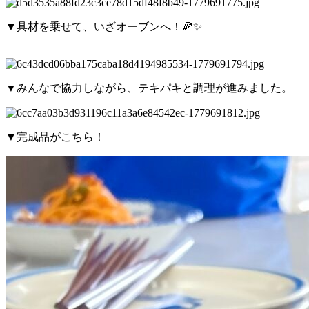
▼具材を乗せて、いざオーブンへ！🍕✨
▼みんなで協力しながら、テキパキと調理が進みました。
▼完成品がこちら！