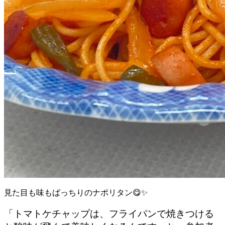
見た目も味もばっちりのナポリタン😋✨
「トマトケチャップは、フライパンで焼きつける