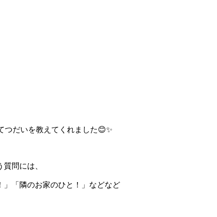
てつだいを教えてくれました😊✨
う質問には、
！」「隣のお家のひと！」などなど