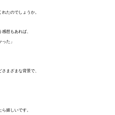
くれたのでしょうか。
う感想もあれば、
かった」
どさまざまな背景で、
たら嬉しいです。