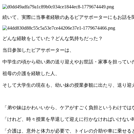
続いて、実際に当事者経験のあるピアサポーターにもお話を
どんな経験をしていた？どんな気持ちだった？
当日参加したピアサポーターは、
中学生の頃から幼い弟の送り迎えやお世話・家事を担ってい
祖母の介護を経験した人、
そして大学生の現在も、幼い妹の授業参観に出たり、送り迎
「弟や妹はかわいいから、ケアがすごく負担というわけでは
「けれど、時々授業を早退して迎えに行かなければいけない
「介護は、意外と体力が必要で、トイレの介助や車に乗せる