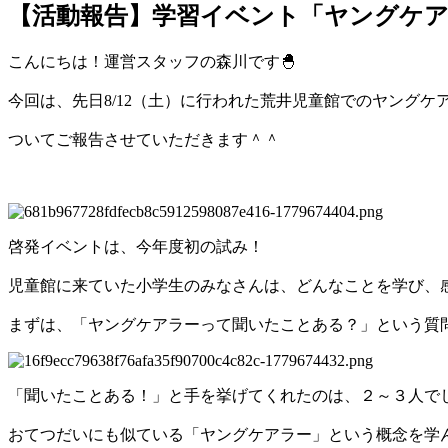
【活動報告】学習イベント「ヤングケ
こんにちは！運営スタッフの森川です🐣
今回は、先日8/12（土）に行われた荒井児童館でのヤングケ
ついてご報告させていただきます＾＾
啓発イベントは、今年度初の試み！
児童館に来ていた小学生のみなさんは、どんなことを学び、
まずは、「ヤングケアラーって聞いたことある？」という質
「聞いたことある！」と手を挙げてくれたのは、２～３人でし
おてつだいにも似ている「ヤングケアラー」という概念を学