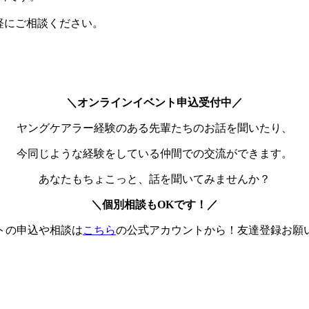
軽にご相談ください。
＼オンラインイベント申込受付中／
ヤングケアラー経験のある先輩たちのお話を聞いたり、
今同じような経験をしている仲間での交流ができます。
あなたもちょこっと、話を聞いてみませんか？
＼個別相談もOKです！／
トの申込や相談は
こちら
の公式アカウントから！友達登録お願