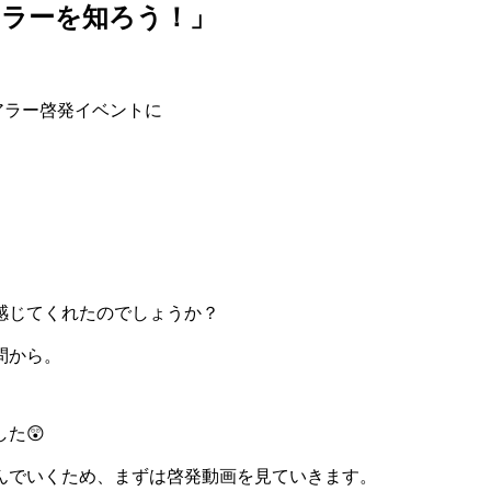
アラーを知ろう！」
アラー啓発イベントに
感じてくれたのでしょうか？
問から。
た😲
んでいくため、まずは啓発動画を見ていきます。