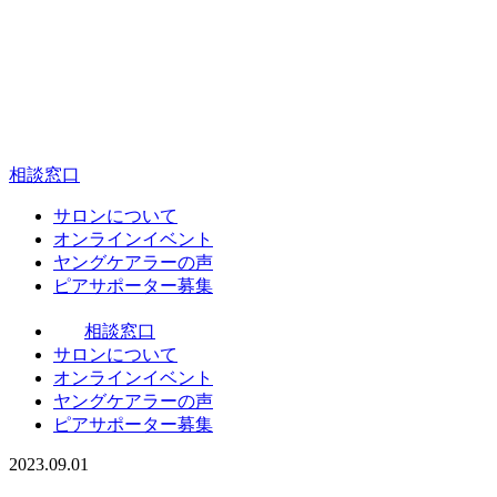
相談窓口
サ
ロンについて
オ
ンラインイベント
ヤ
ングケアラーの声
ピ
アサポーター募集
相談窓口
サ
ロンについて
オ
ンラインイベント
ヤ
ングケアラーの声
ピ
アサポーター募集
2023.09.01