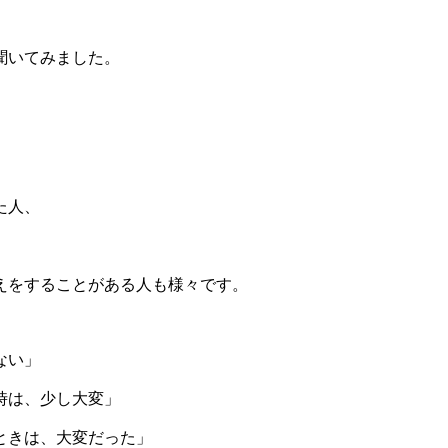
聞いてみました。
た人、
えをすることがある人も様々です。
ない」
時は、少し大変」
ときは、大変だった」