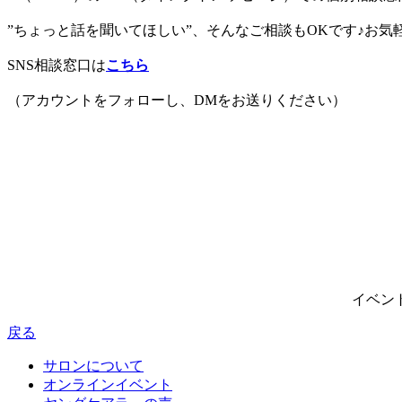
”ちょっと話を聞いてほしい”、そんなご相談もOKです♪お気
SNS相談窓口は
こちら
（アカウントをフォローし、DMをお送りください）
イベン
戻る
サ
ロンについて
オ
ンラインイベント