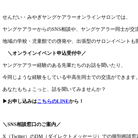
せんだい・みやぎヤングケアラーオンラインサロンでは、
ヤングケアラーからのSNS相談や、ヤングケアラー同士が交
地域の学校・児童館での啓発や、出張型のサロンイベントも
＼オンラインイベント申込受付中／
ヤングケアラー経験のある先輩たちのお話を聞いたり、
今同じような経験をしている中高生同士での交流ができます
あなたもちょこっと、話を聞いてみませんか？
▶お申し込みは
こちらのLINE
から！
＼SNS相談窓口のご案内／
X（Twitter）のDM（ダイレクトメッセージ）での個別相談