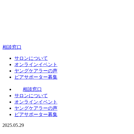
相談窓口
サ
ロンについて
オ
ンラインイベント
ヤ
ングケアラーの声
ピ
アサポーター募集
相談窓口
サ
ロンについて
オ
ンラインイベント
ヤ
ングケアラーの声
ピ
アサポーター募集
2025.05.29