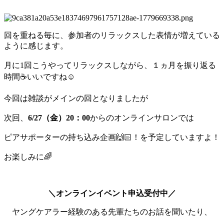
回を重ねる毎に、参加者のリラックスした表情が増えている
ように感じます。
月に1回こうやってリラックスしながら、１ヵ月を振り返る
時間☕いいですね☺️
今回は雑談がメインの回となりましたが
次回、
6/27（金）20：00
からのオンラインサロンでは
ピアサポーターの持ち込み企画🙌🏻！を予定していますよ！
お楽しみに🌈
＼オンラインイベント申込受付中／
ヤングケアラー経験のある先輩たちのお話を聞いたり、