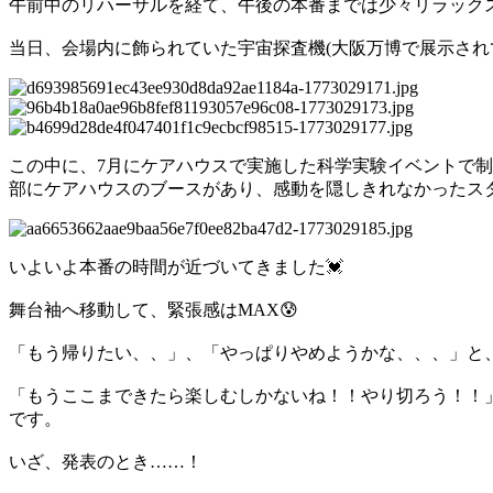
午前中のリハーサルを経て、午後の本番までは少々リラック
当日、会場内に飾られていた宇宙探査機(大阪万博で展示され
この中に、7月にケアハウスで実施した科学実験イベントで
部にケアハウスのブースがあり、感動を隠しきれなかったス
いよいよ本番の時間が近づいてきました💓
舞台袖へ移動して、緊張感はMAX😰
「もう帰りたい、、」、「やっぱりやめようかな、、、」と
「もうここまできたら楽しむしかないね！！やり切ろう！！」
です。
いざ、発表のとき……！