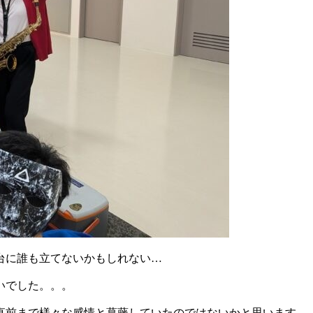
台に誰も立てないかもしれない…
いでした。。。
直前まで様々な感情と葛藤していたのではないかと思います。