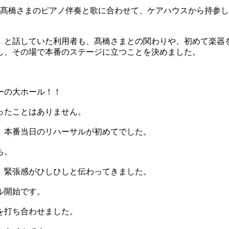
、髙橋さまのピアノ伴奏と歌に合わせて、ケアハウスから持参
」と話していた利用者も、髙橋さまとの関わりや、初めて楽器
し、その場で本番のステージに立つことを決めました。
ーの大ホール！！
ったことはありません。
、本番当日のリハーサルが初めてでした。
ち。
、緊張感がひしひしと伝わってきました。
ル開始です。
を打ち合わせました。