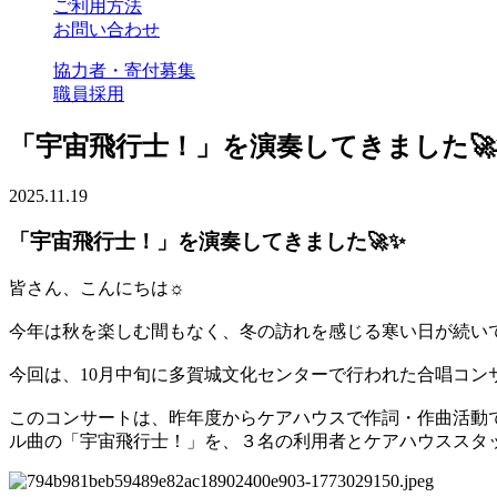
ご利用方法
お問い合わせ
協力者・寄付募集
職員採用
「宇宙飛行士！」を演奏してきました🚀
2025.11.19
「宇宙飛行士！」を演奏してきました🚀✨
皆さん、こんにちは☼
今年は秋を楽しむ間もなく、冬の訪れを感じる寒い日が続い
今回は、10月中旬に多賀城文化センターで行われた合唱コン
このコンサートは、昨年度からケアハウスで作詞・作曲活動
ル曲の「宇宙飛行士！」を、３名の利用者とケアハウススタッ