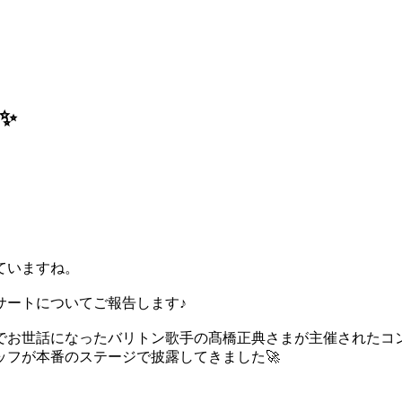
✨
ていますね。
サートについてご報告します♪
でお世話になったバリトン歌手の髙橋正典さまが主催されたコ
フが本番のステージで披露してきました🚀