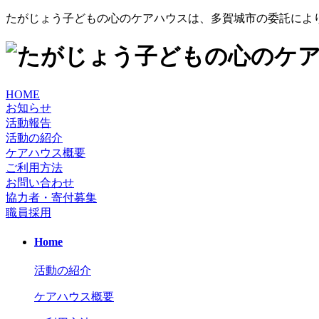
たがじょう子どもの心のケアハウスは、多賀城市の委託により
HOME
お知らせ
活動報告
活動の紹介
ケアハウス概要
ご利用方法
お問い合わせ
協力者・寄付募集
職員採用
Home
活動の紹介
ケアハウス概要