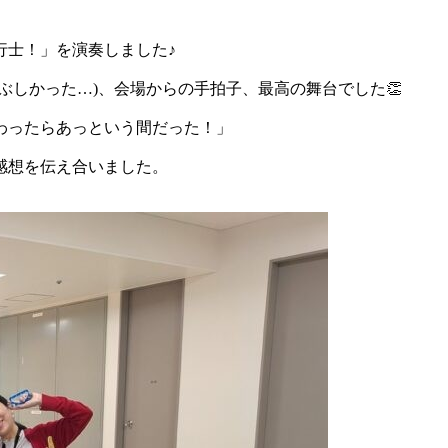
行士！」を演奏しました♪
ぶしかった…)、会場からの手拍子、最高の舞台でした👏
わったらあっという間だった！」
感想を伝え合いました。