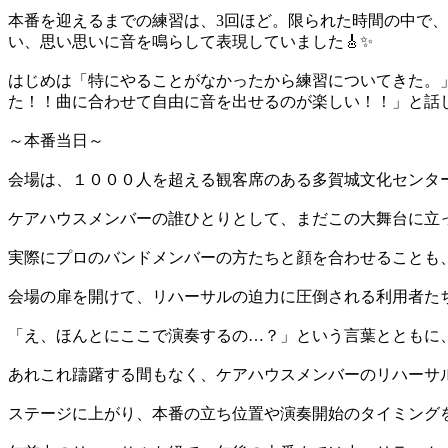
本番を迎えるまでの練習は、3回ほど。限られた時間の中で
い、思い思いに音を鳴らして表現していました🎸✨
はじめは「特にやることがなかったから練習についてきた。
た！！曲に合わせて自由に音を出せるのが楽しい！！」と話
～本番当日～
会場は、１０００人を超える観客席のある多賀城文化センタ
ケアハウスメンバーの誰ひとりとして、まだこの大舞台に立
実際にプロのバンドメンバーの方たちと顔を合わせることも
会場の扉を開けて、リハーサルの迫力に圧倒される利用者た
「え、ほんとにここで演奏するの…？」という言葉とともに
あれこれ躊躇する間もなく、ケアハウスメンバーのリハーサ
ステージに上がり、本番の立ち位置や演奏開始のタイミング