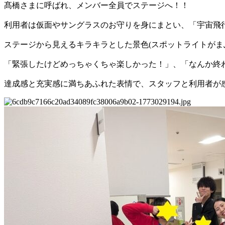
髙橋さまに呼ばれ、メンバー全員でステージへ！！
利用者は仮面やサングラスのお守りを身にまとい、「宇宙飛
ステージから見えるキラキラとした景色(スポットライトがま
「緊張したけどめっちゃくちゃ楽しかった！」、「なんか終
達成感と充実感に満ちあふれた表情で、スタッフと利用者が