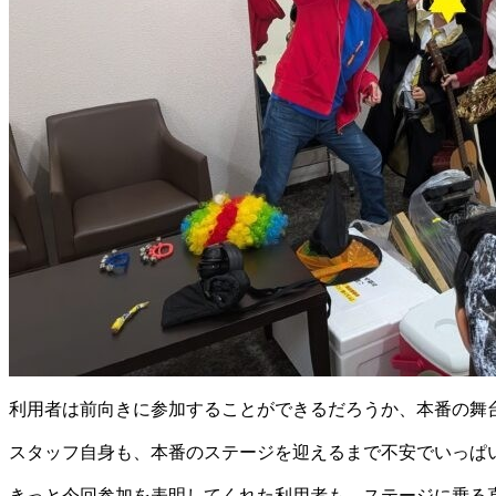
利用者は前向きに参加することができるだろうか、本番の舞
スタッフ自身も、本番のステージを迎えるまで不安でいっぱ
きっと今回参加を表明してくれた利用者も、ステージに乗る