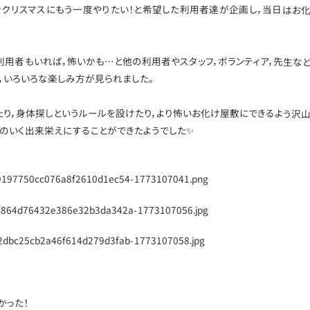
クリスマスにもう一度やりたい！と希望した利用者達が企画し，当日はお
利用者もいれば，怖いかも…と他の利用者やスタッフ，ボランティア，先生な
，いろいろな楽しみ方が見られました。
たり，身体探しというルールを設けたり，より怖いお化け屋敷にできるよう沢
のいく出来栄えにすることができたようでした✨
かった！