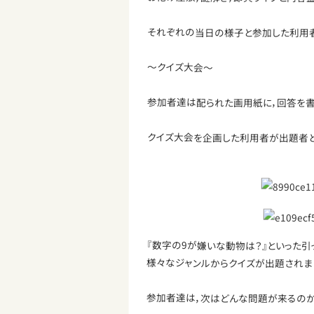
それぞれの当日の様子と参加した利用者
～クイズ大会～
参加者達は配られた画用紙に，回答を書
クイズ大会を企画した利用者が出題者と
『数字の9が嫌いな動物は？』といった引
様々なジャンルからクイズが出題されま
参加者達は，次はどんな問題が来るのか