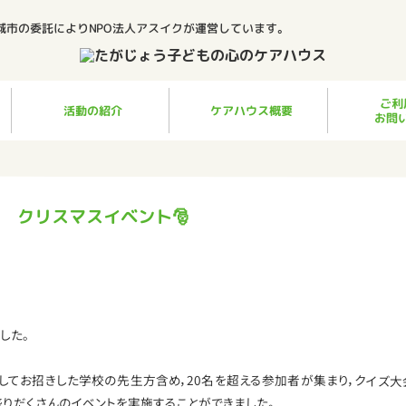
城市の委託によりNPO法人アスイクが運営しています。
ご利
ケアハウス概要
活動の紹介
お問
クリスマスイベント🎅
した。
としてお招きした学校の先生方含め，20名を超える参加者が集まり，クイズ大
盛りだくさんのイベントを実施することができました。