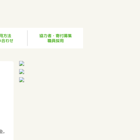
協力者・寄付募集
用方法
い合わせ
職員採用
会，