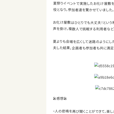
夏祭りイベントで実施したお化け屋敷を
役となり，参加者達を驚かせていました。
お化け屋敷はひとりでも大丈夫！という
声を掛け，複数人で挑戦する利用者など
夏よりも会場を広くして迷路のようにし
夫した結果，企画者も参加者も共に満足
🎤感想🎤
・人の悲鳴を再び聞くことができて，楽し