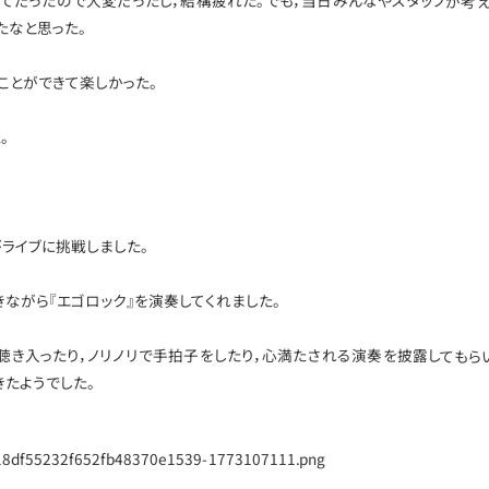
めてだったので大変だったし，結構疲れた。でも，当日みんなやスタッフが考
たなと思った。
ことができて楽しかった。
。
ライブに挑戦しました。
ながら『エゴロック』を演奏してくれました。
聴き入ったり，ノリノリで手拍子をしたり，心満たされる演奏を披露してもら
たようでした。