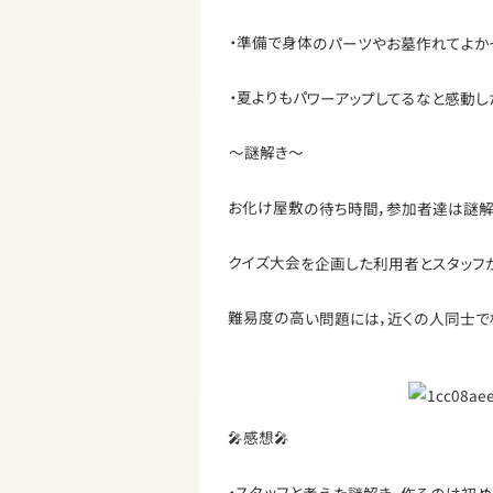
・準備で身体のパーツやお墓作れてよか
・夏よりもパワーアップしてるなと感動し
～謎解き～
お化け屋敷の待ち時間，参加者達は謎解
クイズ大会を企画した利用者とスタッフ
難易度の高い問題には，近くの人同士で
🎤感想🎤