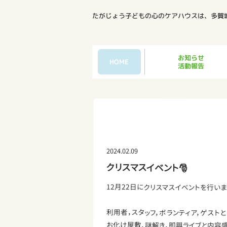
たがじょう子どもの心のケアハウスは、多賀
お知らせ
HOME
活動報告
2024.02.09
クリスマスイベント🎅
12月22日にクリスマスイベントを行いま
利用者，スタッフ，ボランティア，ゲスト
お化け屋敷，謎解き，即興ライブと内容