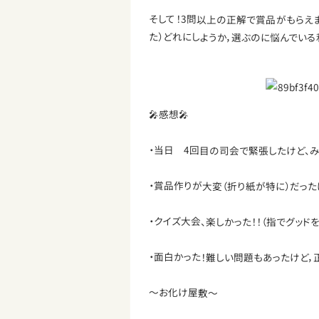
そして！3問以上の正解で賞品がもらえ
た）どれにしようか，選ぶのに悩んでいる
🎤感想🎤
・当日 4回目の司会で緊張したけど、み
・賞品作りが大変（折り紙が特に）だった
・クイズ大会、楽しかった！！（指でグッドを
・面白かった！難しい問題もあったけど，
～お化け屋敷～