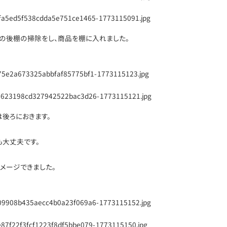
その後棚の掃除をし、商品を棚に入れました。
後ろにおきます。
も大丈夫です。
メージできました。