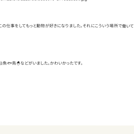
。この仕事をしてもっと動物が好きになりました。それにこういう場所で働い
ー🐹魚🐟鳥🐣などがいました。かわいかったです。