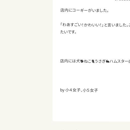
店内にコーギーがいました。
「わあすごい！かわいい！」と言いました
たいです。
店内には犬🐕ねこ🐈うさぎ🐇ハムスタ
by 小４女子、小５女子