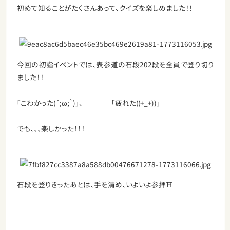
初めて知ることがたくさんあって、クイズを楽しめました！！
今回の初詣イベントでは、表参道の石段202段を全員で登り切り
ました！！
「こわかった(´;ω;｀)」、 「疲れた((+_+))」
でも、、、楽しかった！！！
石段を登りきったあとは、手を清め、いよいよ参拝⛩