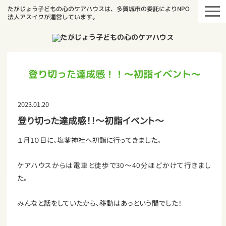
たがじょう子どもの心のケアハウスは、多賀城市の委託によりNPO
法人アスイクが運営しています。
登り切った達成感！！～初詣イベント～
2023.01.20
登り切った達成感！！～初詣イベント～
１月1０日に、塩釜神社へ初詣に行ってきました。
ケアハウスからは電車と徒歩で30～40分ほどかけて行きまし
た。
みんなと話をしていたから、移動はあっという間でした！