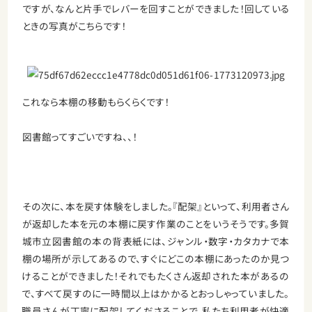
ですが、なんと片手でレバーを回すことができました！回している
ときの写真がこちらです！
これなら本棚の移動もらくらくです！
図書館ってすごいですね、、！
その次に、本を戻す体験をしました。『配架』といって、利用者さん
が返却した本を元の本棚に戻す作業のことをいうそうです。多賀
城市立図書館の本の背表紙には、ジャンル・数字・カタカナで本
棚の場所が示してあるので、すぐにどこの本棚にあったのか見つ
けることができました！それでもたくさん返却された本があるの
で、すべて戻すのに一時間以上はかかるとおっしゃっていました。
職員さんが丁寧に配架してくださることで、私たち利用者が快適