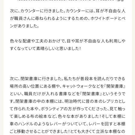
次に、カウンターに行きました。カウンターには、耳が不自由な人
が職員さんに尋ねられるようにするための、ホワイトボードとペ
ンがありました。
色々な配慮や工夫のおかげで、目や耳が不自由な人も利用しや
すくなっていて素晴らしいと思いました！
次に、閉架書庫に行きました。私たちが普段本を読んだりできる
場所の高い位置にある棚や、キャットウォークなどを『開架書庫』
といい、職員だけが入れる書庫などを『閉架書庫』というそうで
す。閉架書庫の中の本棚には、明治時代に昔の本のレプリカとし
て作られた本や、ボランティアの方が作ってくださった、見て触っ
て楽しめる布の絵本など、色々な本がありました！そして本棚に
車のハンドルのようなレバーがついていて、レバーを回すと本棚
ごと移動させることができました！とても大きくて立派な本棚なの