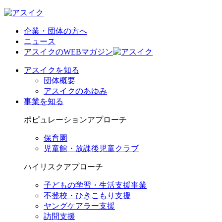
企業・団体の方へ
ニュース
アスイクのWEBマガジン
アスイクを知る
団体概要
アスイクのあゆみ
事業を知る
ポピュレーションアプローチ
保育園
児童館・放課後児童クラブ
ハイリスクアプローチ
子どもの学習・生活支援事業
不登校・ひきこもり支援
ヤングケアラー支援
訪問支援