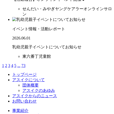
せんだい・みやぎヤングケアラーオンラインサロ
ン
イベント情報・活動レポート
2026.06.01
乳幼児親子イベントについてお知らせ
東六番丁児童館
1
2
3
4
5
...
73
トップページ
アスイクについて
団体概要
アスイクのあゆみ
アスイクからのニュース
お問い合わせ
事業紹介