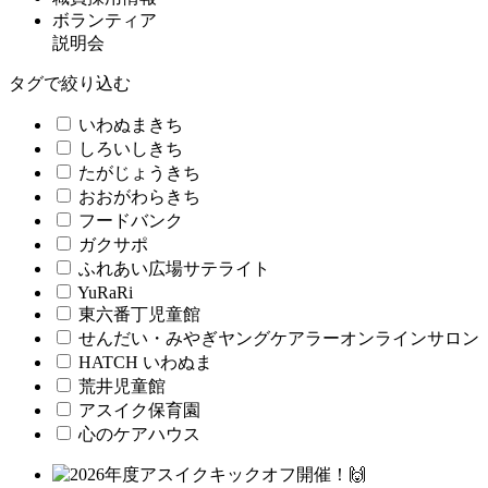
ボランティア
説明会
タグで絞り込む
いわぬまきち
しろいしきち
たがじょうきち
おおがわらきち
フードバンク
ガクサポ
ふれあい広場サテライト
YuRaRi
東六番丁児童館
せんだい・みやぎヤングケアラーオンラインサロン
HATCH いわぬま
荒井児童館
アスイク保育園
心のケアハウス