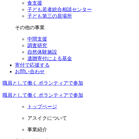
食支援
子ども若者総合相談センター
子ども第三の居場所
その他の事業
中間支援
調査研究
自然体験施設
遺贈寄付による基金
寄付で応援する
お問い合わせ
職員として働く
ボランティアで参加
職員として働く
ボランティアで参加
トップページ
アスイクについて
事業紹介