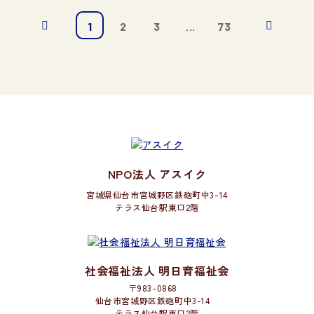
1
2
3
...
73
NPO法人 アスイク
宮城県仙台市宮城野区鉄砲町中3-14
テラス仙台駅東口2階
社会福祉法人 明日育福祉会
〒983-0868
仙台市宮城野区鉄砲町中3-14
テラス仙台駅東口2階