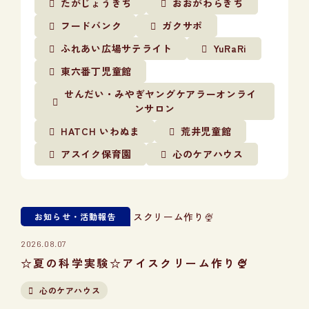
たがじょうきち
おおがわらきち
フードバンク
ガクサポ
ふれあい広場サテライト
YuRaRi
東六番丁児童館
せんだい・みやぎヤングケアラーオンライ
ンサロン
HATCH いわぬま
荒井児童館
アスイク保育園
心のケアハウス
お知らせ・活動報告
2026.08.07
☆夏の科学実験☆アイスクリーム作り🍨
心のケアハウス