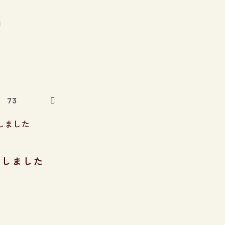

73
施しました