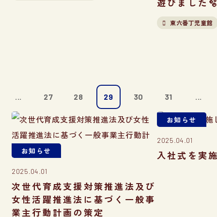
遊びました
東六番丁児童館
...
27
28
29
30
31
...
お知らせ
2025.04.01
お知らせ
せ
入社式を実
2025.04.01
次世代育成支援対策推進法及び
女性活躍推進法に基づく一般事
業主行動計画の策定