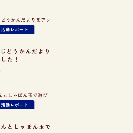
・活動レポート
月のじどうかんだより
ました！
・活動レポート
さんとしゃぼん玉で