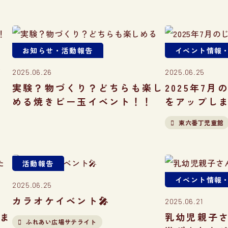
お知らせ・活動報告
イベント情報
フ
2025.06.26
2025.06.25
実験？物づくり？どちらも楽し
2025年7
める焼きビー玉イベント！！
をアップし
東六番丁児童館
活動報告
イベント情報
2025.06.25
カラオケイベント🎤
2025.06.21
めま
乳幼児親子
ふれあい広場サテライト