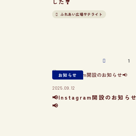
した🎐
ふれあい広場サテライト
1
お知らせ
2025.09.12
📢Instagram開設のお知ら
📢