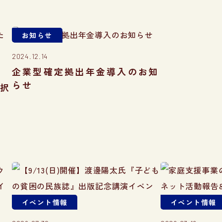
お知らせ
2024.12.14
企業型確定拠出年金導入のお知
らせ
採択
イベント情報
イベント情報