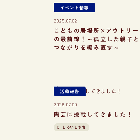
イベント情報
2025.07.02
こどもの居場所×アウトリー
の最前線！～孤立した親子
つながりを編み直す～
活動報告
2026.07.09
陶芸に挑戦してきました！
しろいしきち