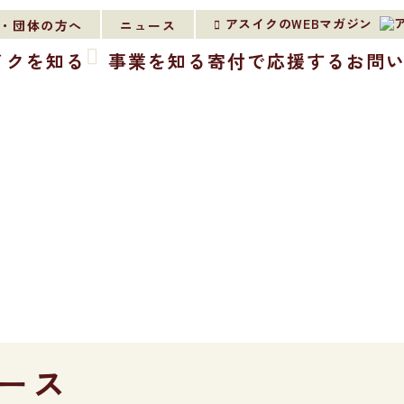
アスイクのWEBマガジン
・団体の方へ
ニュース
イクを知る
事業を知る
寄付で応援する
お問
ース