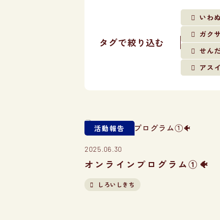
いわ
ガク
タグで絞り込む
せん
アス
活動報告
2025.06.30
オンラインプログラム①🐠
しろいしきち