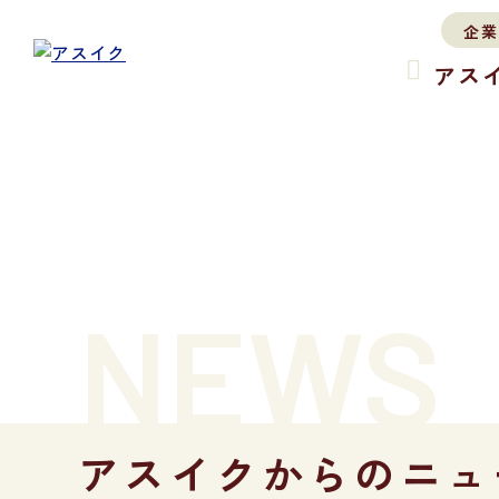
企業
アス
NEWS
アスイクからのニュ