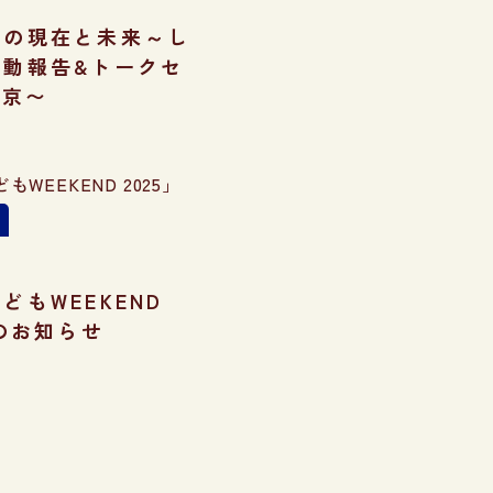
業の現在と未来～し
活動報告&トークセ
東京〜
どもWEEKEND
催のお知らせ