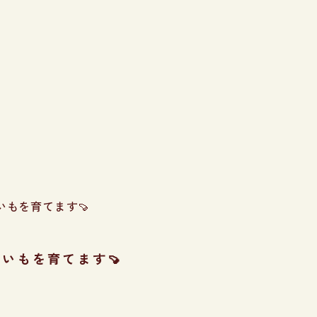
いもを育てます🍠