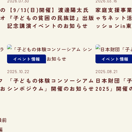
2026.07.30
2026.03.16
への
【9/13(日)開催】渡邊陽太氏
家庭支援事
）オ
『子どもの貧困の民族誌』出版
ゃちネット
記念講演イベントのお知らせ
ッションin
イベント情報
イベント情報
2025.10.22
2025.08.21
フ
「子どもの体験コンソーシアム
日本財団「子
のお
シンポジウム」開催のお知らせ
2025」開