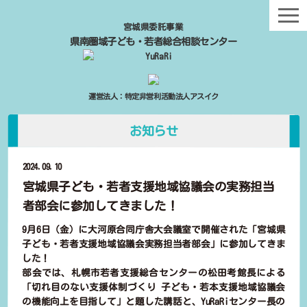
宮城県委託事業
県南圏域子ども・若者総合相談センター
運営法人：特定非営利活動法人アスイク
お知らせ
2024.09.10
宮城県子ども・若者支援地域協議会の実務担当
者部会に参加してきました！
9月6日（金）に大河原合同庁舎大会議室で開催された「宮城県
子ども・若者支援地域協議会実務担当者部会」に参加してきま
した！
部会では、札幌市若者支援総合センターの松田考館長による
「切れ目のない支援体制づくり 子ども・若本支援地域協議会
の機能向上を目指して」と題した講話と、YuRaRiセンター長の