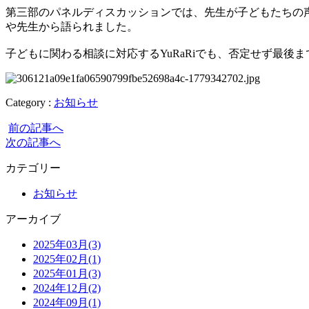
第三部のパネルディスカッションでは、先生が子どもたちの
や先生から語られました。
子どもに関わる相談に対応するYuRaRiでも、否定せず最
Category :
お知らせ
前の記事へ
次の記事へ
カテゴリー
お知らせ
アーカイブ
2025年03月(3)
2025年02月(1)
2025年01月(3)
2024年12月(2)
2024年09月(1)