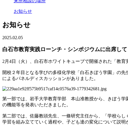
来所相談の場所
お知らせ
お知らせ
2025.02.05
白石市教育実践ローンチ・シンポジウムに出席して
2月4日（火）、白石市ホワイトキューブで開催された「教育
開校２年目となる学びの多様化学校「白石きぼう学園」の先
によるパネルディスカッションがありました。
第一部では、岩手大学教育学部 本山准教授から、きぼう学
の機能等を発表いただきました。
第二部では、佐藤教頭先生、一條研究主任から、「学校らし
学習を組み立てていく過程や、子ども達の変化について説明