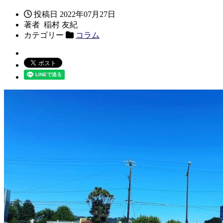
投稿日
2022年07月27日
著者
稲村 友紀
カテゴリー
コラム