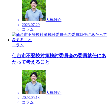
大橋雄介
2023.07.29
コラム
コラム
仙台市不登校対策検討委員会の委員就任にあ
たって考えること
大橋雄介
2023.05.13
コラム