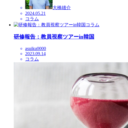
大橋雄介
2024.05.21
コラム
コラム
研修報告：教員視察ツアーin韓国
asuiku0000
2023.09.14
コラム