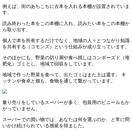
例えば、街のあちこちに古本を入れる本棚が設置されていま
す。
読み終わった本をこの本棚に入れ、読みたい本をこの本棚か
ら取り出す。
個人で本を所有するだけでなく、地域の人々とつながり知識
を共有する（コモンズ）という仕組みが成り立っています。
そのほかにも、野菜の切り屑や食べ残しはコンポーズド（堆
肥化）ゴミとし、地域で回収をしています。
地域で作った野菜を食べて、出たゴミはまた土は還す。 キ
ッチンや食卓と畑も、食物を通して繋がっています。
量り売りをしているスーパーが多く、包装用のビニールもか
かっていません。
スーパーでの買い物では、あなたは何を選ぶのか、と常に問
いかけ続けられている感覚を得ました。