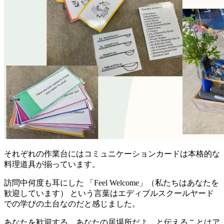
それぞれの作業台にはコミュニケーションカードは本格的な
料理道具が揃っています。
訪問中何度も耳にした 「Feel Welcome」（私たちはあなたを
歓迎しています） という言葉はエディブルスクールヤード
での学びの土台なのだと感じました。
あなたを歓迎する、あなたの居場所だよ、と伝えることはア