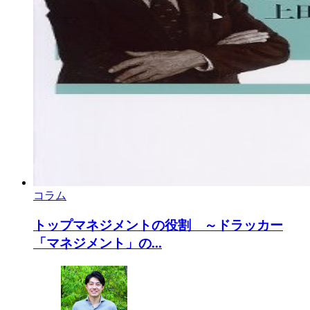
コラム
トップマネジメントの役割 ～ドラッカー
「マネジメント」の...