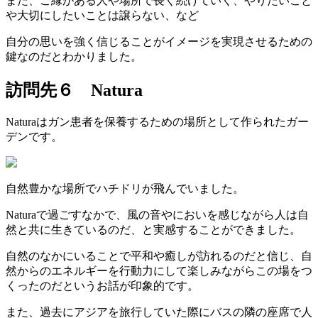
また、ご縁がある人や場所で長く続けていく、やりたいこと
や大切にしたいことは譲らない、など
自分の思いを強く信じることがイメージを実現させるための
鍵なのだとわかりました。
訪問先６ Natura
Naturaはガン患者を保養するための場所として作られたガー
デンです。
自然豊かな場所でハチドリが飛んでいました。
Naturaで過ごすなかで、風の音やにおいを感じながら人は自
然と共に生きているのだ、と実感することができました。
自然のなかにいることで平和や癒しが訪れるのだと信じ、自
然からのエネルギーを行動力にして楽しみながらこの場をつ
くったのだというお話が印象的です。
また、過去にアジアを旅行していた際にバスの隣の座席で人