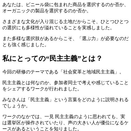
あなたは、ビニール袋に包まれた商品を選択するのか否か、
オーガニックの製品を選択するのか否か。
さまざまな文化が入り混じる土地だからこそ、ひとつひとつ
の選択にも多様性が溢れていることを実感しました。
また多様な選択肢があるからこそ、「選ぶ力」が必要なのだ
とも強く感じました。
私にとっての“民主主義”とは？
今回の研修のテーマである「社会変革と地域民主主義」。
民主主義とは何なのか、参加者同士で考えや感じていること
をシェアするワークが行われました。
みなさんは「民主主義」という言葉をどのように説明される
でしょうか。
ワークのなかでは、一見 民主主義のように思われても、実
は選挙区が操作されていたり、声の大きい人が優位になるケ
ースがあるということを知りました。