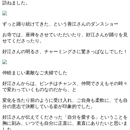
訪ねました。
ずっと踊り続けてきた、という善江さんのダンスショー
お寺では、座禅をさせていただいたり、好江さんが踊りを見
せてくださったり。
好江さんの明るさ、チャーミングさに驚きっぱなしでした！
仲睦まじい素敵なご夫婦でした
好江さんからは、ピンチはチャンス、仲間でさえもその時々
で変わっていくものなのだから、と
変化を当たり前のように受け入れ、ご自身も柔軟に、でも自
分の意志で決断している姿が印象的でした。
好江さんが伝えてくださった「自分を愛する」ということを
胸に刻み、いつでも自分に正直に、素直にありたいと思いま
した。