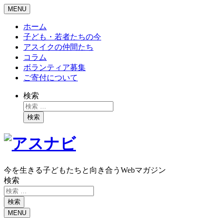
MENU
ホーム
子ども・若者たちの今
アスイクの仲間たち
コラム
ボランティア募集
ご寄付について
検索
検索
今を生きる子どもたちと向き合うWebマガジン
検索
検索
MENU