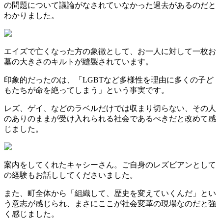
の問題について議論がなされていなかった過去があるのだと
わかりました。
エイズで亡くなった方の象徴として、お一人に対して一枚お
墓の大きさのキルトが縫製されています。
印象的だったのは、「LGBTなど多様性を理由に多くの子ど
もたちが命を絶ってしまう」という事実です。
レズ、ゲイ、などのラベルだけでは収まり切らない、その人
のありのままが受け入れられる社会であるべきだと改めて感
じました。
案内をしてくれたキャシーさん。ご自身のレズビアンとして
の経験もお話ししてくださいました。
また、町全体から「組織して、歴史を変えていくんだ」とい
う意志が感じられ、まさにここが社会変革の現場なのだと強
く感じました。