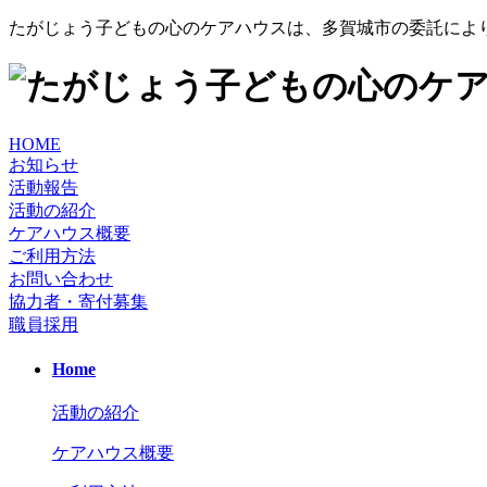
たがじょう子どもの心のケアハウスは、多賀城市の委託により
HOME
お知らせ
活動報告
活動の紹介
ケアハウス概要
ご利用方法
お問い合わせ
協力者・寄付募集
職員採用
Home
活動の紹介
ケアハウス概要