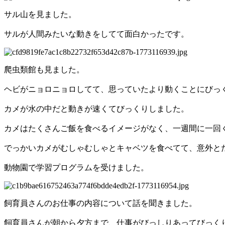
サル山を見ました。
サルが人間みたいな動きをしてて面白かったです。
爬虫類館も見ました。
ヘビがニョロニョロしてて、思っていたより動くことにびっ
カメが水の中だと動きが速くてびっくりしました。
カメはたくさんご飯を食べるイメージがなく、一週間に一回
でっかいカメがむしゃむしゃとキャベツを食べてて、意外と
動物園で学習プログラムを受けました。
飼育員さんのお仕事の内容について話を聞きました。
飼育員さんが朝から夕方まで、仕事がびっしりあってびっく