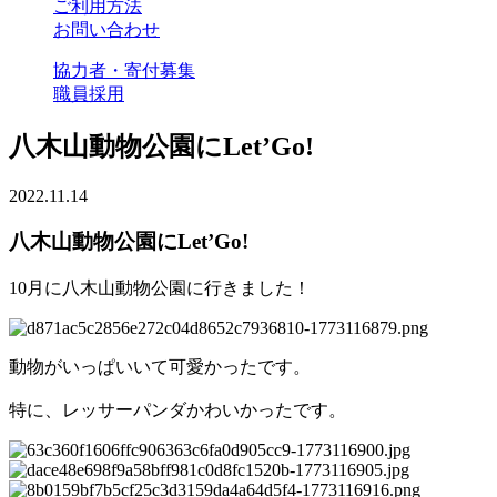
ご利用方法
お問い合わせ
協力者・寄付募集
職員採用
八木山動物公園にLet’Go!
2022.11.14
八木山動物公園にLet’Go!
10月に八木山動物公園に行きました！
動物がいっぱいいて可愛かったです。
特に、レッサーパンダかわいかったです。