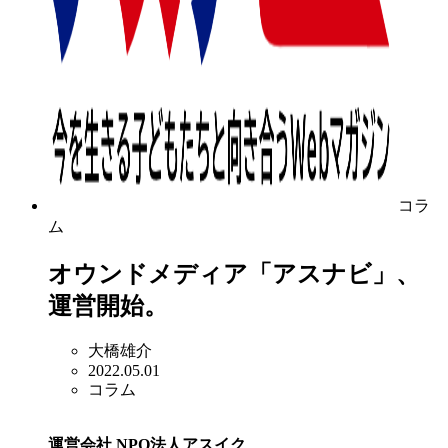
コラ
ム
オウンドメディア「アスナビ」、
運営開始。
大橋雄介
2022.05.01
コラム
運営会社 NPO法人アスイク