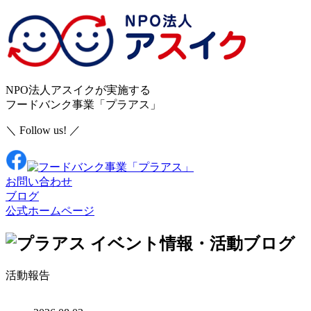
NPO法人アスイクが実施する
フードバンク事業「プラアス」
＼ Follow us! ／
お問い合わせ
ブログ
公式ホームページ
イベント情報・活動ブログ
活動報告