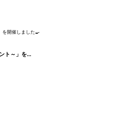
ト～」を...