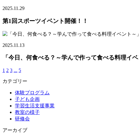
2025.11.29
第1回スポーツイベント開催！！
2025.11.13
「今日、何食べる？～学んで作って食べる料理イベン
1
2
3
...
5
カテゴリー
体験プログラム
子ども企画
学習生活支援事業
教室の様子
研修会
アーカイブ