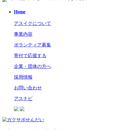
Home
アスイクについて
事業内容
ボランティア募集
寄付で応援する
企業・団体の方へ
採用情報
お問い合わせ
アスナビ