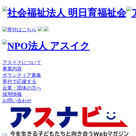
アスイクについて
事業内容
ボランティア募集
寄付で応援する
企業・団体の方へ
採用情報
お問い合わせ