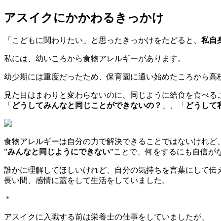
アスイクにかかわるきっかけ
「こどもに関わりたい」と思ったきっかけをたどると、
私自
私には、幼いころから食物アレルギーがあります。
幼少期には重度だったため、保育園に通い始めたころから高
見た目はまわりと変わらないのに、同じように給食を食べる
「
どうしてみんなと同じことができないの？
」、「
どうして
食物アレルギーは自分の力で解決できることではないけれど
”
みんなと同じようにできない
”ことで、何をするにも自信が
誰かに理解してほしいけれど、自分の気持ちを言葉にして伝
長い間、感情に蓋をして生活をしていました。
＊
アスイクに入職する前は栄養士の仕事をしていましたが、