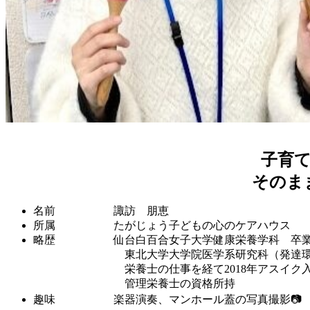
子育
そのま
名前 諏訪 朋恵
所属 たがじょう子どもの心のケアハウス
略歴 仙台白百合女子大学健康栄養学科 卒
東北大学大学院医学系研究科（発達環境医
栄養士の仕事を経て2018年アスイク入
管理栄養士の資格所持
趣味 楽器演奏、マンホール蓋の写真撮影📷