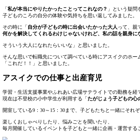
「
私が本当にやりたかったことってこれなの？
」という疑問
子どものころの自分の体験や気持ちを思い返してみました。
その時に「
自分が子どもの時に出会いたかった大人
って、親
何かを解決してくれるわけじゃないけれど、私の話を親身に
そういう大人になれたらいいな」と思いました。
そんな思いで転職先について調べている時にアスイクのホー
「これだ！！」と思いました。
アスイクでの仕事
と出産育児
学習・生活支援事業やふれあい広場サテライトでの勤務を経
現在は不登校の小中学生が利用する「
たがじょう子どもの心
開室している9：30～15：30まで、子どもたちと一緒にそ
楽しくおしゃべりしたり、悩みごとを聞いたり、
毎月開催しているイベントを子どもと一緒に企画・運営する