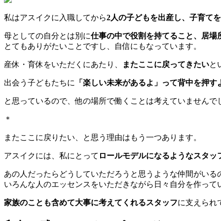
私はアスイクに入職してから
2人の子どもを出産し、子育て
母としての自分とは別に
仕事の中で役割を持てること、居場
とてもありがたいことですし、自信にもなっています。
産休・育休をいただくにあたり、
またここに戻ってきたい
と
出会う子どもたちに
「楽しい未来があるよ」って背中を押す
と思っているので、他の場所で働くことは考えていませんで
＊
またここに戻りたい、と思う理由はもう一つあります。
アスイクには、私にとって
ロールモデルになるようなスタッ
あの人だったらどうしていただろうと思うような仲間がいる
いろんな人のエッセンスをいただきながら日々自分を作って
家族のことも含めて大事に考えてくれるスタッフ
に支えられ