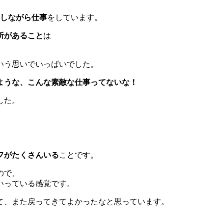
をしながら仕事
をしています。
所があること
は
いう思いでいっぱいでした。
ような、こんな素敵な仕事ってないな！
した。
フがたくさんいる
ことです。
ので、
いっている感覚です。
て、また戻ってきてよかったなと思っています。