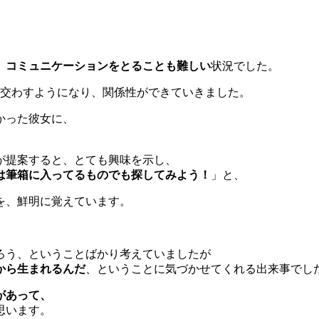
、コミュニケーションをとることも難しい
状況でした。
を交わすようになり、関係性ができていきました。
かった彼女に、
が提案すると、とても興味を示し、
は筆箱に入ってるものでも探してみよう！
」と、
を、鮮明に覚えています。
ろう、ということばかり考えていましたが
から生まれるんだ
、ということに気づかせてくれる出来事でし
があって、
思います。