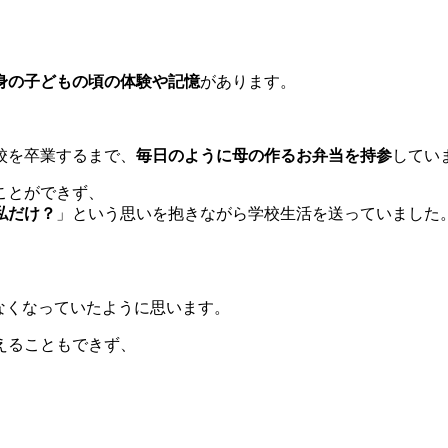
身の子どもの頃の体験や記憶
があります。
校を卒業するまで、
毎日のように母の作るお弁当を持参
してい
ことができず、
私だけ？
」という思いを抱きながら学校生活を送っていました
、
なくなっていたように思います。
えることもできず、