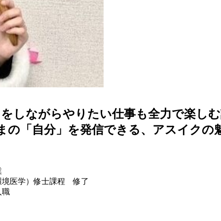
てをしながらやりたい仕事も全力で楽しむ
まの「自分」を発信できる、アスイクの
業
学）修士課程 修了
職