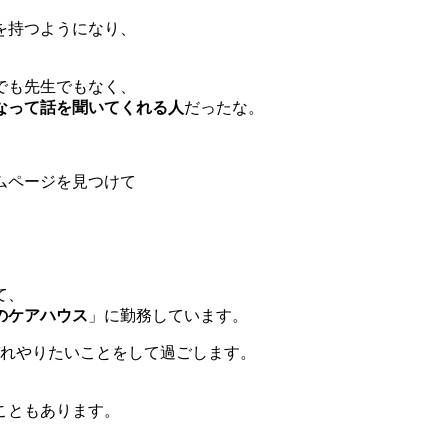
を持つようになり、
でも先生でもなく、
なって話を聞いてくれる人
だったな。
ムページを見つけて
て、
のケアハウス
」に勤務しています。
れぞれやりたいことをして過ごします。
こともあります。