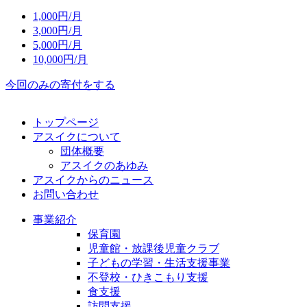
1,000
円/月
3,000
円/月
5,000
円/月
10,000
円/月
今回のみの寄付をする
トップページ
アスイクについて
団体概要
アスイクのあゆみ
アスイクからのニュース
お問い合わせ
事業紹介
保育園
児童館・放課後児童クラブ
子どもの学習・生活支援事業
不登校・ひきこもり支援
食支援
訪問支援