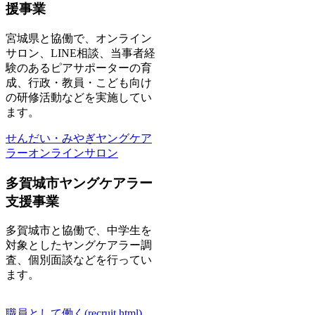
援事業
宮城県と協働で、オンライン
サロン、LINE相談、当事者経
験のあるピアサポーターの育
成、行政・教員・こども向け
の研修活動などを実施してい
ます。
せんだい・みやぎヤングケア
ラーオンラインサロン
多賀城市ヤングケアラー
支援事業
多賀城市と協働で、中学生を
対象としたヤングケアラー調
査、個別面談などを行ってい
ます。
職員として働く(recruit.html)