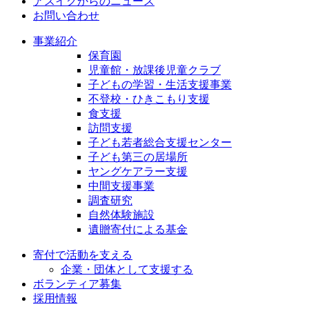
アスイクからのニュース
お問い合わせ
事業紹介
保育園
児童館・放課後児童クラブ
子どもの学習・生活支援事業
不登校・ひきこもり支援
食支援
訪問支援
子ども若者総合支援センター
子ども第三の居場所
ヤングケアラー支援
中間支援事業
調査研究
自然体験施設
遺贈寄付による基金
寄付で活動を支える
企業・団体として支援する
ボランティア募集
採用情報