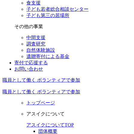
食支援
子ども若者総合相談センター
子ども第三の居場所
その他の事業
中間支援
調査研究
自然体験施設
遺贈寄付による基金
寄付で応援する
お問い合わせ
職員として働く
ボランティアで参加
職員として働く
ボランティアで参加
トップページ
アスイクについて
アスイクについてTOP
団体概要