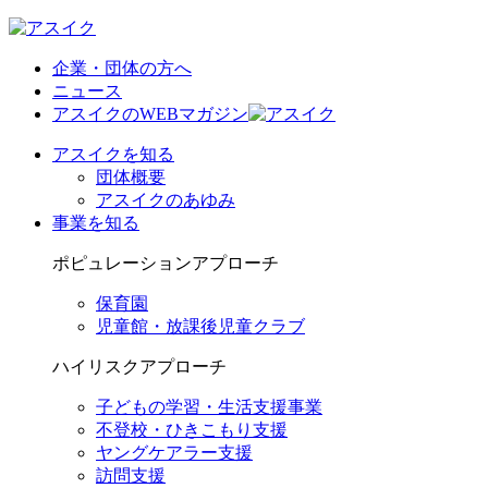
企業・団体の方へ
ニュース
アスイクのWEBマガジン
アスイクを知る
団体概要
アスイクのあゆみ
事業を知る
ポピュレーションアプローチ
保育園
児童館・放課後児童クラブ
ハイリスクアプローチ
子どもの学習・生活支援事業
不登校・ひきこもり支援
ヤングケアラー支援
訪問支援