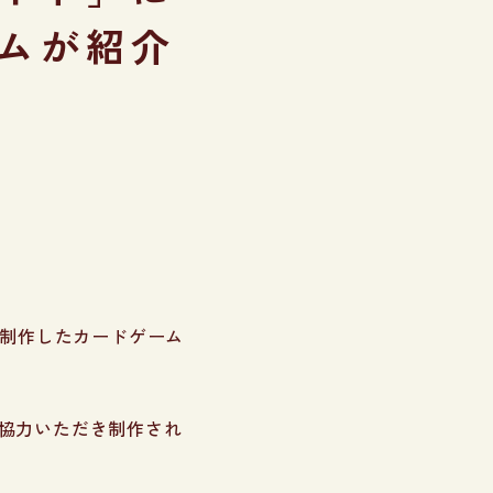
ムが紹介
が制作したカードゲーム
協力いただき制作され