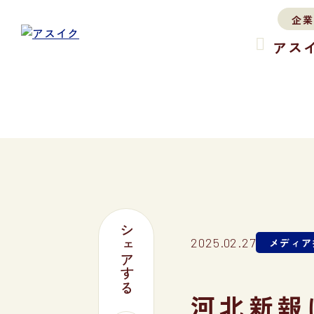
企業
アス
シェアする
2025.02.27
メディア
河北新報