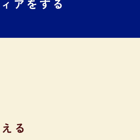
ティアをする
抱える