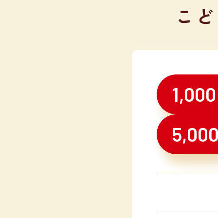
こど
1,000
5,00