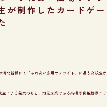
生が制作したカードゲー
た
水）の河北新報にて「ふれあい広場サテライト」に通う高校生
校生による発案のもと、地元企業である高橋写真製版様にご