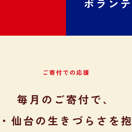
ボラン
ご寄付での応援
毎月のご寄付で、
・仙台の生きづらさを