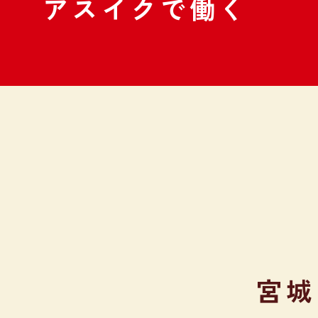
アスイクで働く
宮城