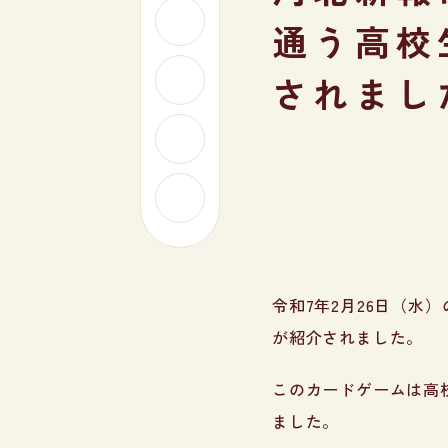
通う高校
されまし
令和7年2月26日（
が紹介されました。
このカードゲームは高
ました。