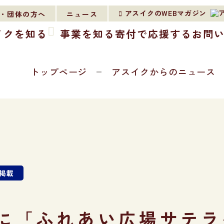
アスイクのWEBマガジン
・団体の方へ
ニュース
イクを知る
事業を知る
寄付で応援する
お問
トップページ
アスイクからのニュース
掲載
に「ふれあい広場サテラ