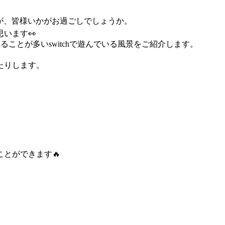
が、皆様いかがお過ごしでしょうか。
います👀
ことが多いswitchで遊んでいる風景をご紹介します。
たりします。
とができます🔥