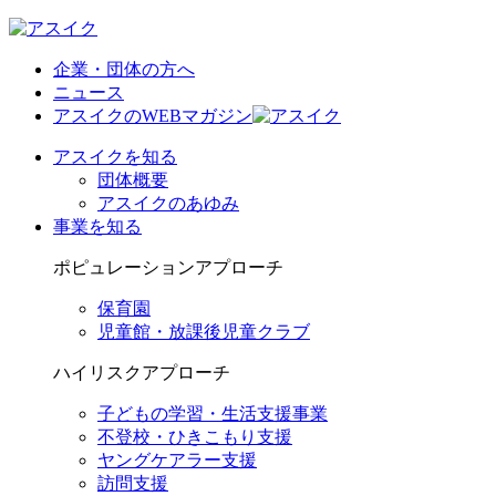
企業・団体の方へ
ニュース
アスイクのWEBマガジン
アスイクを知る
団体概要
アスイクのあゆみ
事業を知る
ポピュレーションアプローチ
保育園
児童館・放課後児童クラブ
ハイリスクアプローチ
子どもの学習・生活支援事業
不登校・ひきこもり支援
ヤングケアラー支援
訪問支援