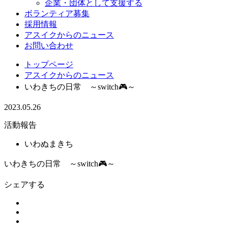
企業・団体として支援する
ボランティア募集
採用情報
アスイクからのニュース
お問い合わせ
トップページ
アスイクからのニュース
いわきちの日常 ～switch🎮～
2023.05.26
活動報告
いわぬまきち
いわきちの日常 ～switch🎮～
シェアする