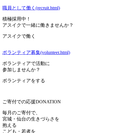
職員として働く(recruit.html)
積極採用中！
アスイクで一緒に働きませんか？
アスイクで働く
ボランティア募集(volunteer.html)
ボランティアで活動に
参加しませんか？
ボランティアをする
ご寄付での応援
DONATION
毎月のご寄付で、
宮城・仙台の生きづらさを
抱える
こども・若者を