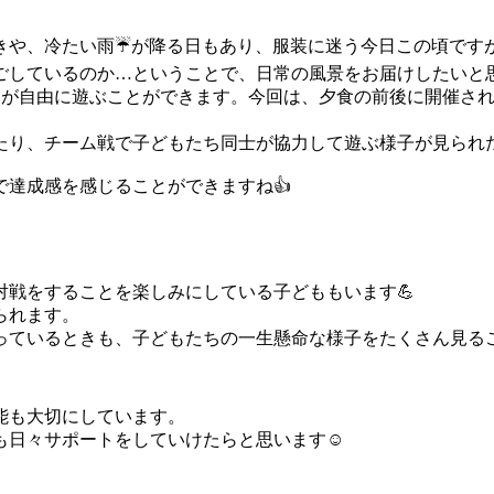
きや、冷たい雨☔が降る日もあり、服装に迷う今日この頃です
ごしているのか…ということで、日常の風景をお届けしたいと思
たちが自由に遊ぶことができます。今回は、夕食の前後に開催される
たり、チーム戦で子どもたち同士が協力して遊ぶ様子が見られ
達成感を感じることができますね👍
戦をすることを楽しみにしている子どももいます💪
られます。
っているときも、子どもたちの一生懸命な様子をたくさん見るこ
能も大切にしています。
も日々サポートをしていけたらと思います☺