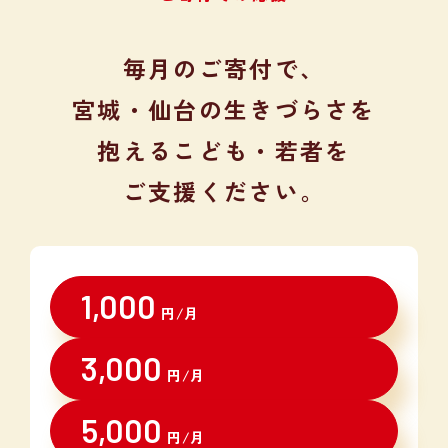
毎月のご寄付で、
宮城・仙台の生きづらさを
抱える
こども・若者を
ご支援ください。
1,000
円/月
3,000
円/月
5,000
円/月