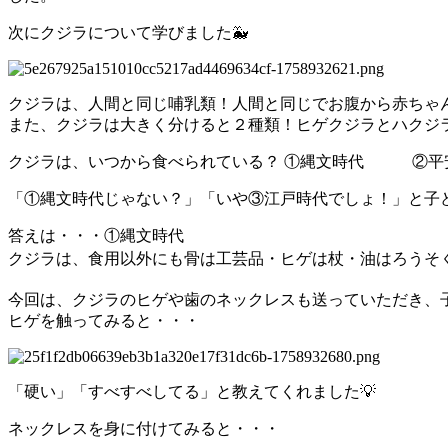
次にクジラについて学びました🐳
クジラは、人間と同じ哺乳類！人間と同じでお腹から赤ちゃ
また、クジラは大きく分けると２種類！ヒゲクジラとハクジ
クジラは、いつから食べられている？ ①縄文時代 
「①縄文時代じゃない？」「いや③江戸時代でしょ！」と子
答えは・・・①縄文時代
クジラは、食用以外にも骨は工芸品・ヒゲは杖・油はろうそく
今回は、クジラのヒゲや歯のネックレスも送っていただき、子
ヒゲを触ってみると・・・
「硬い」「すべすべしてる」と教えてくれました💡
ネックレスを身に付けてみると・・・