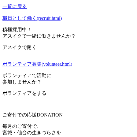
一覧に戻る
職員として働く(recruit.html)
積極採用中！
アスイクで一緒に働きませんか？
アスイクで働く
ボランティア募集(volunteer.html)
ボランティアで活動に
参加しませんか？
ボランティアをする
ご寄付での応援
DONATION
毎月のご寄付で、
宮城・仙台の生きづらさを