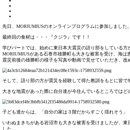
先日、MORIUMIUSのオンラインプログラムに参加しました
最終回の食材は・・・『クジラ』です！！
学びパートでは、始めに東日本大震災の語り部をしている方
MORIUMIUSがある石巻市雄勝町も大きな被害を受け、
震災前後の雄勝町の様子を写真や動画で見せていただき、改
そして、語り部の方が震災を経験して得た教訓をもとに皆で
大きな地震があった際に自分達が今住んでいるところではど
子ども達からは、「自分の家は３階だからすごく揺れそう」
いわぬまきちがある岩沼市も大きな被害を受けましたが、東
した。