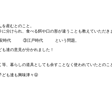
んを産むとのこと。
ラに分けられ、食べる餌や口の形が違うことも教えていただき
②平安時代 ③江戸時代 という問題。
ども達の意見が分かれました！
等、暮らしの道具としても余すことなく使われていたとのこと
ども達も興味津々😮