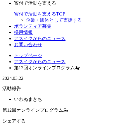
寄付で活動を支える
寄付で活動を支えるTOP
企業・団体として支援する
ボランティア募集
採用情報
アスイクからのニュース
お問い合わせ
トップページ
アスイクからのニュース
第12回オンラインプログラム🐳
2024.03.22
活動報告
いわぬまきち
第12回オンラインプログラム🐳
シェアする