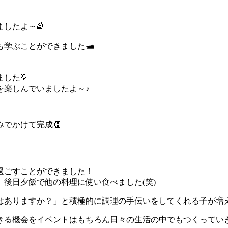
したよ～🌈
学ぶことができました🛥️
した💡
を楽しんでいましたよ～♪
でかけて完成👏
過ごすことができました！
後日夕飯で他の料理に使い食べました(笑)
はありますか？」と積極的に調理の手伝いをしてくれる子が増え
きる機会をイベントはもちろん日々の生活の中でもつくっていき