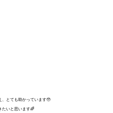
、とても助かっています🥹
たいと思います🌈