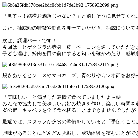
「見て～！結構お洒落じゃない？」と嬉しそうに見せてくれま
また、捕鯨船の特徴や動画を見せていただき、捕鯨についても
次は、調理パートです！
今回は、ヒゲクジラの赤身・皮・ベーコンを送っていただきま
子ども達は、鯨肉を目の前にすると匂いを確かめたり、感触
焼きあがるとソースやマヨネーズ、青のりやカツオ節をお好み
「美味しい」と満足した表情で食べていましたよ～😆
みんなで協力して美味しいお好み焼きを作り、楽しい時間を
案の定、キャベツを全て食べ切ることはできませんでしたが、
最近では、スタッフが夕食の準備をしていると「手伝うこと
興味があることにどんどん挑戦し、成功体験を積むことがで