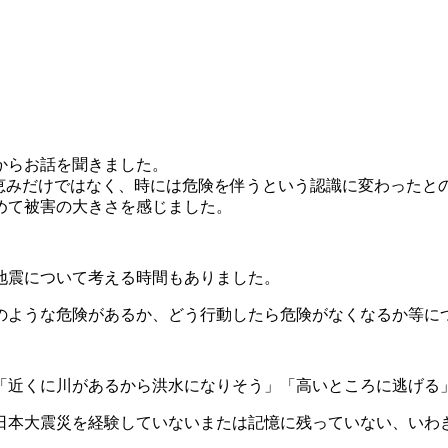
。
からお話を聞きました。
海は恵みだけではなく、時には危険を伴うという認識に変わったと
めて被害の大きさを感じました。
地震について考える時間もありました。
のような危険があるか、どう行動したら危険がなくなるか等に
「近くに川があるから洪水になりそう」「高いところに逃げる
日本大震災を経験していないまたは記憶に残っていない、いわ