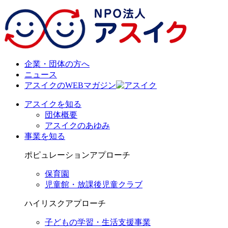
企業・団体の方へ
ニュース
アスイクのWEBマガジン
アスイクを知る
団体概要
アスイクのあゆみ
事業を知る
ポピュレーションアプローチ
保育園
児童館・放課後児童クラブ
ハイリスクアプローチ
子どもの学習・生活支援事業