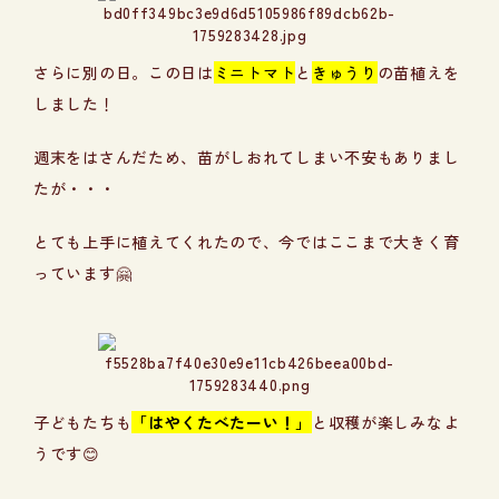
さらに別の日。この日は
ミニトマト
と
きゅうり
の苗植えを
しました！
週末をはさんだため、苗がしおれてしまい不安もありまし
たが・・・
とても上手に植えてくれたので、今ではここまで大きく育
っています🤗
子どもたちも
「はやくたべたーい！」
と収穫が楽しみなよ
うです😊