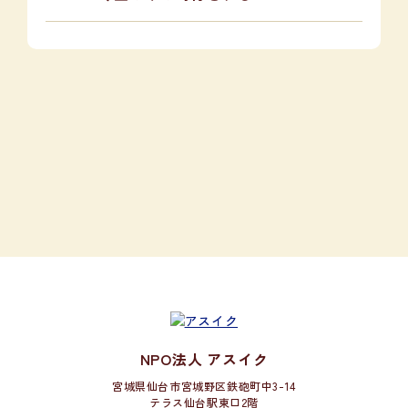
NPO法人 アスイク
宮城県仙台市宮城野区鉄砲町中3-14
テラス仙台駅東口2階