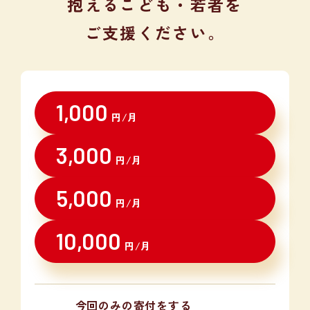
抱える
こども・若者を
ご支援ください。
1,000
円/月
3,000
円/月
5,000
円/月
10,000
円/月
今回のみの寄付をする