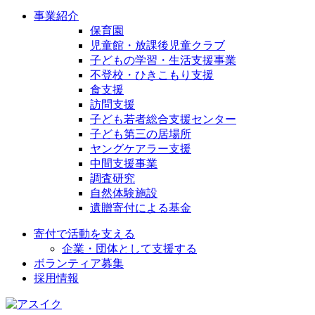
事業紹介
保育園
児童館・放課後児童クラブ
子どもの学習・生活支援事業
不登校・ひきこもり支援
食支援
訪問支援
子ども若者総合支援センター
子ども第三の居場所
ヤングケアラー支援
中間支援事業
調査研究
自然体験施設
遺贈寄付による基金
寄付で活動を支える
企業・団体として支援する
ボランティア募集
採用情報