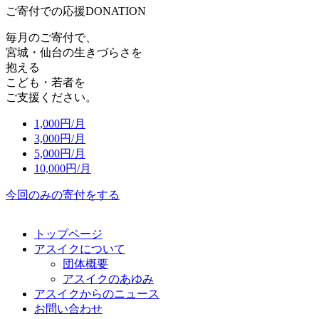
ご寄付での応援
DONATION
毎月のご寄付で、
宮城・仙台の生きづらさを
抱える
こども・若者を
ご支援ください。
1,000
円/月
3,000
円/月
5,000
円/月
10,000
円/月
今回のみの寄付をする
トップページ
アスイクについて
団体概要
アスイクのあゆみ
アスイクからのニュース
お問い合わせ