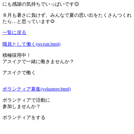
にも感謝の気持ちでいっぱいです😌
８月も暑さに負けず、みんなで夏の思い出をたくさんつくれ
たら…と思っています🌻
一覧に戻る
職員として働く(recruit.html)
積極採用中！
アスイクで一緒に働きませんか？
アスイクで働く
ボランティア募集(volunteer.html)
ボランティアで活動に
参加しませんか？
ボランティアをする