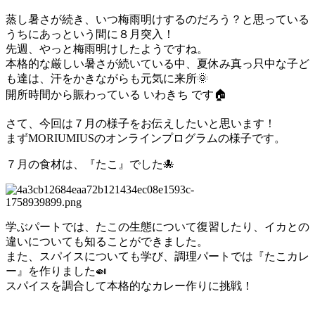
蒸し暑さが続き、いつ梅雨明けするのだろう？と思っている
うちにあっという間に８月突入！
先週、やっと梅雨明けしたようですね。
本格的な厳しい暑さが続いている中、夏休み真っ只中な子ど
も達は、汗をかきながらも元気に来所🌞
開所時間から賑わっている いわきち です🏠
さて、今回は７月の様子をお伝えしたいと思います！
まずMORIUMIUSのオンラインプログラムの様子です。
７月の食材は、『たこ』でした🐙
学ぶパートでは、たこの生態について復習したり、イカとの
違いについても知ることができました。
また、スパイスについても学び、調理パートでは『たこカレ
ー』を作りました🍛
スパイスを調合して本格的なカレー作りに挑戦！