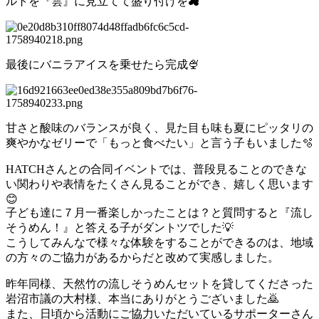
ルトを『雲』に見立てて盛り付けを☁
最後にバニラアイスを乗せたら完成🍨
甘さと酸味のバランスが良く、見た目も味も夏にピッタリの
爽やかなゼリーで「もっと食べたい」と言う子もいました🫧
HATCHさんとの合同イベントでは、普段見ることのできな
い関わりや表情をたくさん見ることができ、嬉しく思います
😊
子ども達に７月一番楽しかったことは？と質問すると『流し
そうめん！』と答える子がダントツでした💡
こうしてみんなで様々な体験をすることができるのは、地域
の方々のご協力があるからだと改めて実感しました。
昨年同様、天然竹の流しそうめんセットを貸してくださった
岩沼市議の大村様、本当にありがとうございました🙇
また、日頃から活動にご協力いただいているサポーターさん