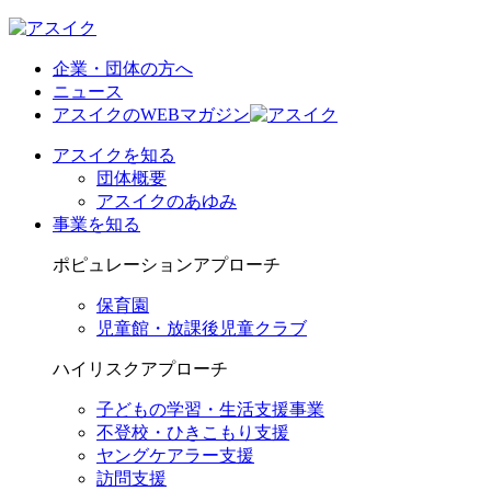
企業・団体の方へ
ニュース
アスイクのWEBマガジン
アスイクを知る
団体概要
アスイクのあゆみ
事業を知る
ポピュレーションアプローチ
保育園
児童館・放課後児童クラブ
ハイリスクアプローチ
子どもの学習・生活支援事業
不登校・ひきこもり支援
ヤングケアラー支援
訪問支援