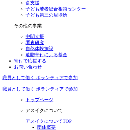
食支援
子ども若者総合相談センター
子ども第三の居場所
その他の事業
中間支援
調査研究
自然体験施設
遺贈寄付による基金
寄付で応援する
お問い合わせ
職員として働く
ボランティアで参加
職員として働く
ボランティアで参加
トップページ
アスイクについて
アスイクについてTOP
団体概要