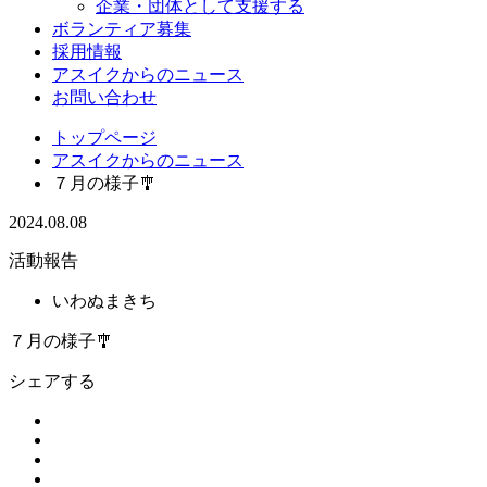
企業・団体として支援する
ボランティア募集
採用情報
アスイクからのニュース
お問い合わせ
トップページ
アスイクからのニュース
７月の様子🎐
2024.08.08
活動報告
いわぬまきち
７月の様子🎐
シェアする