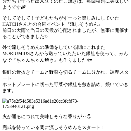
分たちで作った出来立てのたこ焼きは、毎回格別に美味しい
ようです🌈
そしてそして！子どもたちがずーっと楽しみにしていた
HATCHさんとの合同イベント『流しそうめん』
前日の大雨で当日の天候が心配されましたが、無事に開催す
ることができました✨
外で流しそうめんの準備をしている間にこれまた
MORIUMIUSさんから送っていただいた銀鮭を使って、みん
なで『ちゃんちゃん焼き』も作りました🐟
銀鮭の骨抜きチームと野菜を切るチームに分かれ、調理スタ
ート！
ホットプレートに切った野菜や銀鮭を敷き詰め、焼いていき
ます。
火が通るにつれて美味しそうな香りが～🤤
完成を待っている間に流しそうめんもスタート！