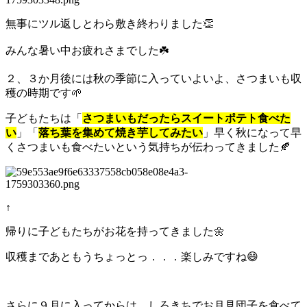
無事にツル返しとわら敷き終わりました👏
みんな暑い中お疲れさまでした☘️
２、３か月後には秋の季節に入っていよいよ、さつまいも収
穫の時期です🌱
子どもたちは「
さつまいもだったらスイートポテト食べた
い
」「
落ち葉を集めて焼き芋してみたい
」早く秋になって早
くさつまいも食べたいという気持ちが伝わってきました🍂
↑
帰りに子どもたちがお花を持ってきました🌼
収穫まであともうちょっとっ．．．楽しみですね😄
さらに９月に入ってからは、しろきちでお月見団子を食べて