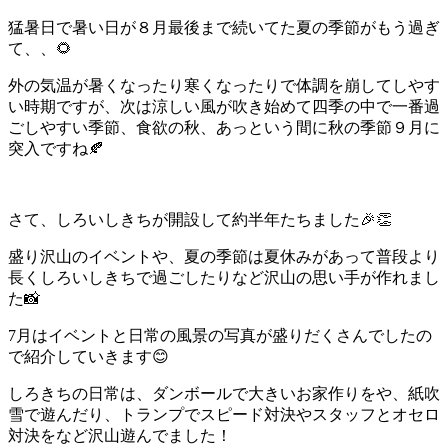
猛暑日で暑い日が８月最後まで続いてた夏の季節がもう過ぎ
て、、🌻
外の気温が暑くなったり寒くなったりで体調を崩してしやす
い時期ですが、次は涼しい風が吹き始めて四季の中で一番過
ごしやすい季節、食欲の秋、あっという間に秋の季節９月に
突入ですね🍂
さて、しろいしきちが開設して約半年たちました🎉👏
盛り沢山のイベントや、夏の季節は夏休みがあって普段より
長くしろいしきちで過ごしたりなど沢山の思い手が作れまし
た📸
7月はイベントと日常の風景の写真が盛りだくさんでしたの
で紹介していきます😊
しろきちの日常は、ダンボールで大きいお家作りをや、紙吹
雪で遊んだり、トランプでスピード対決やスタッフとオセロ
対決をなど沢山遊んでました！