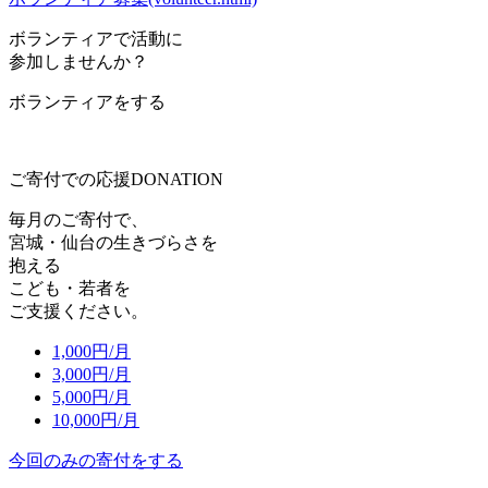
ボランティアで活動に
参加しませんか？
ボランティアをする
ご寄付での応援
DONATION
毎月のご寄付で、
宮城・仙台の生きづらさを
抱える
こども・若者を
ご支援ください。
1,000
円/月
3,000
円/月
5,000
円/月
10,000
円/月
今回のみの寄付をする