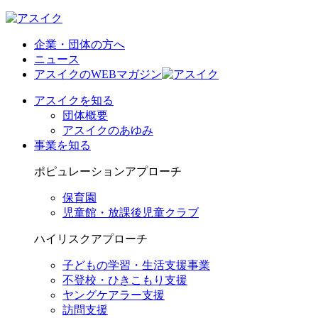
企業・団体の方へ
ニュース
アスイクのWEBマガジン
アスイクを知る
団体概要
アスイクのあゆみ
事業を知る
ポピュレーションアプローチ
保育園
児童館・放課後児童クラブ
ハイリスクアプローチ
子どもの学習・生活支援事業
不登校・ひきこもり支援
ヤングケアラー支援
訪問支援