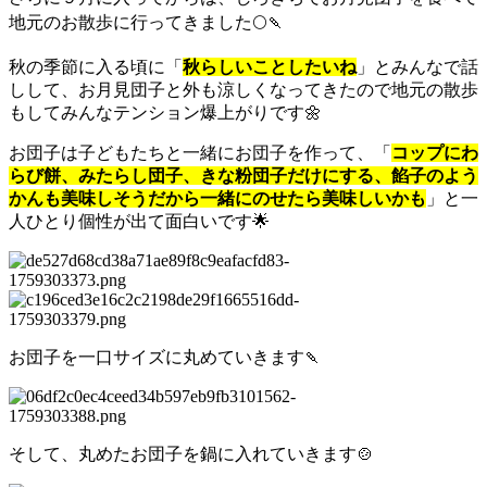
地元のお散歩に行ってきました🌕🍡
秋の季節に入る頃に「
秋らしいことしたいね
」とみんなで話
しして、お月見団子と外も涼しくなってきたので地元の散歩
もしてみんなテンション爆上がりです🌼
お団子は子どもたちと一緒にお団子を作って、「
コップにわ
らび餅、みたらし団子、きな粉団子だけにする、餡子のよう
かんも美味しそうだから一緒にのせたら美味しいかも
」と一
人ひとり個性が出て面白いです🌟
お団子を一口サイズに丸めていきます🍡
そして、丸めたお団子を鍋に入れていきます🍲