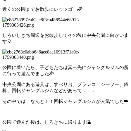
近くの公園までお散歩にレッツゴー🌈
しろいしきち周辺をお散歩してその後に中央公園に向かいま
す🎈
公園に着いたら、子どもたちは真っ先にジャングルジムの所
に行って遊んでました🌈
中央公園にある遊具は、すべり台、ブランコ、シーソー、鉄
棒、回転ジャングルジムなどがあって．．．
その中では、なんと！！回転ジャングルジムが人気でした👑
公園で遊んだ後は、しろきちに帰ります🌇