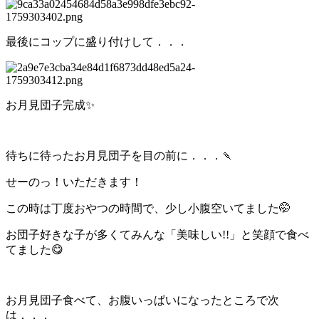
最後にコップに盛り付けして．．．
お月見団子完成✨
待ちに待ったお月見団子を目の前に．．．🍡
せーのっ！いただきます！
この時は丁度おやつの時間で、少し小腹空いてました🤭
お団子好きな子が多くてみんな「美味しい!!」と笑顔で食べ
てました😋
お月見団子食べて、お腹いっぱいになったところで次
は．．．