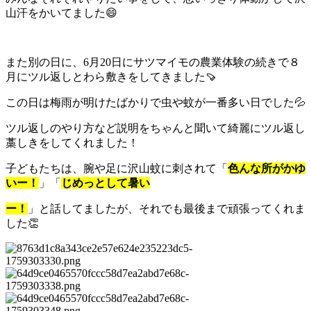
山汗をかいてました😄
また別の日に、6月20日にサツマイモの農業体験の続きで８
月にツル返しとわら敷きをしてきました🍠
この日は梅雨が明けたばかりで虫や蚊が一番多い日でした💦
ツル返しのやり方など説明をちゃんと聞いて綺麗にツル返し
藁しきをしてくれました！
子どもたちは、腕や足に沢山蚊に刺されて「
色んな所がかゆ
いー！
」「
じめっとして暑い
ー！
」と話してましたが、それでも最後まで頑張ってくれま
した👏