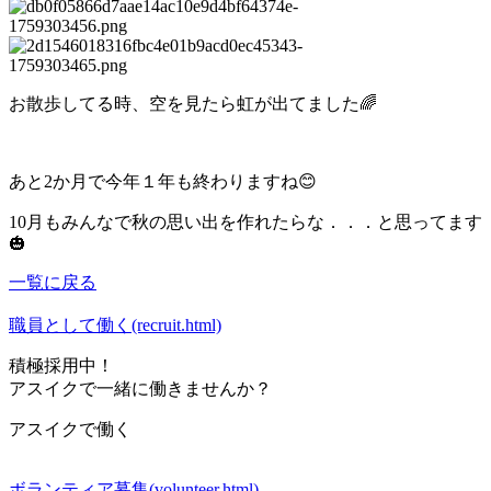
お散歩してる時、空を見たら虹が出てました🌈
あと2か月で今年１年も終わりますね😊
10月もみんなで秋の思い出を作れたらな．．．と思ってます
🎃
一覧に戻る
職員として働く(recruit.html)
積極採用中！
アスイクで一緒に働きませんか？
アスイクで働く
ボランティア募集(volunteer.html)