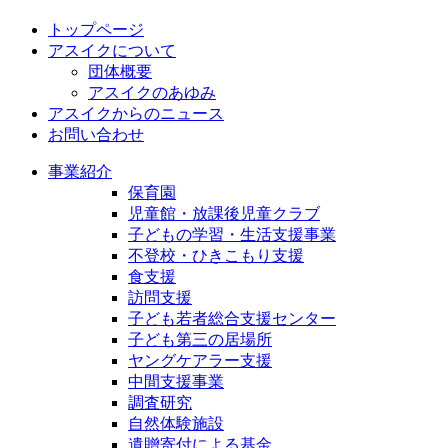
トップページ
アスイクについて
団体概要
アスイクのあゆみ
アスイクからのニュース
お問い合わせ
事業紹介
保育園
児童館・放課後児童クラブ
子どもの学習・生活支援事業
不登校・ひきこもり支援
食支援
訪問支援
子ども若者総合支援センター
子ども第三の居場所
ヤングケアラー支援
中間支援事業
調査研究
自然体験施設
遺贈寄付による基金