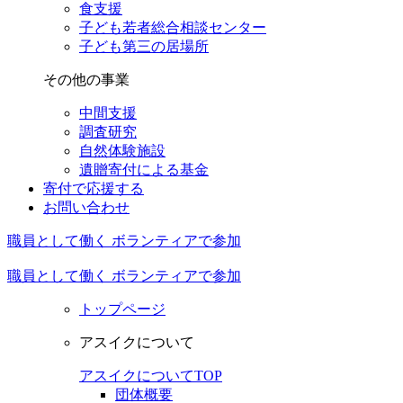
食支援
子ども若者総合相談センター
子ども第三の居場所
その他の事業
中間支援
調査研究
自然体験施設
遺贈寄付による基金
寄付で応援する
お問い合わせ
職員として働く
ボランティアで参加
職員として働く
ボランティアで参加
トップページ
アスイクについて
アスイクについてTOP
団体概要