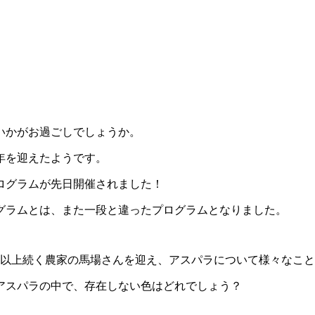
いかがお過ごしでしょうか。
年を迎えたようです。
ログラムが先日開催されました！
グラムとは、また一段と違ったプログラムとなりました。
年以上続く農家の馬場さんを迎え、アスパラについて様々なこ
アスパラの中で、存在しない色はどれでしょう？