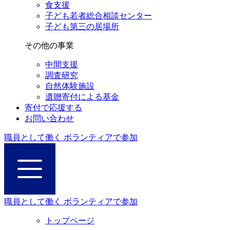
食支援
子ども若者総合相談センター
子ども第三の居場所
その他の事業
中間支援
調査研究
自然体験施設
遺贈寄付による基金
寄付で応援する
お問い合わせ
職員として働く
ボランティアで参加
職員として働く
ボランティアで参加
トップページ