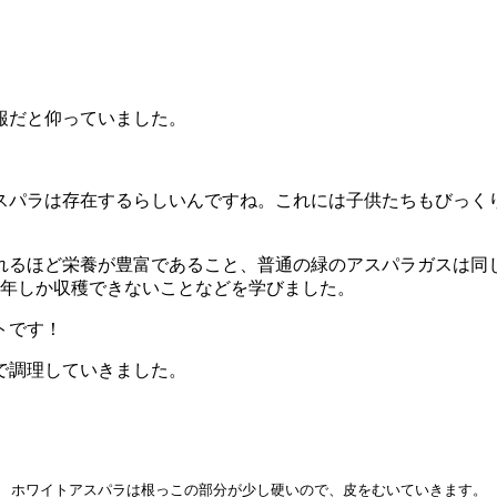
報だと仰っていました。
スパラは存在するらしいんですね。これには子供たちもびっく
るほど栄養が豊富であること、普通の緑のアスパラガスは同じ株
1年しか収穫できないことなどを学びました。
トです！
で調理していきました。
ホワイトアスパラは根っこの部分が少し硬いので、皮をむいていきます。