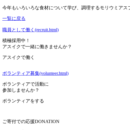
今年もいろいろな食材について学び、調理するモリウミアス
一覧に戻る
職員として働く(recruit.html)
積極採用中！
アスイクで一緒に働きませんか？
アスイクで働く
ボランティア募集(volunteer.html)
ボランティアで活動に
参加しませんか？
ボランティアをする
ご寄付での応援
DONATION