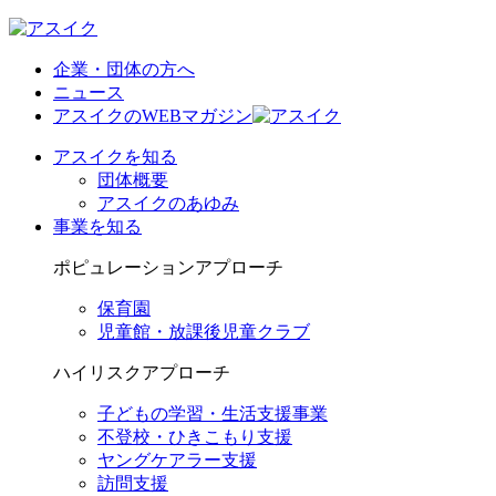
企業・団体の方へ
ニュース
アスイクのWEBマガジン
アスイクを知る
団体概要
アスイクのあゆみ
事業を知る
ポピュレーションアプローチ
保育園
児童館・放課後児童クラブ
ハイリスクアプローチ
子どもの学習・生活支援事業
不登校・ひきこもり支援
ヤングケアラー支援
訪問支援