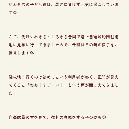
いわきちの子ども達は、暑さに負けず元気に過ごしていま
す🌻
さて、先日いわきち・しろきち合同で陸上自衛隊船岡駐屯
地に見学に行ってきましたので、今回はその時の様子をお
伝えします💁
駐屯地に行くのは初めてという利用者が多く、正門が見え
てくると「わあ！すごーい！」という声が聞こえてきまし
た！
自衛隊員の方を見て、敬礼の真似をする子の姿も🫡