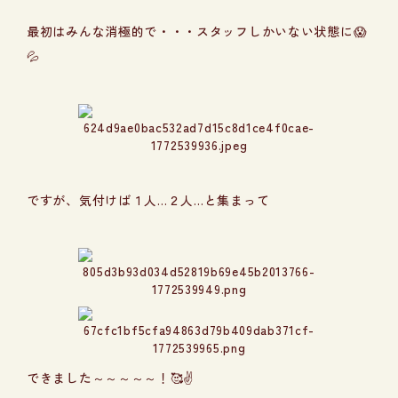
最初はみんな消極的で・・・スタッフしかいない状態に😱
💦
ですが、気付けば１人…２人…と集まって
できました～～～～～！🥰✌️