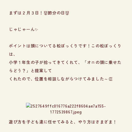
まずは２月３日！👹節分の日👹
じゃじゃーん✨
ポイントは頭についてる松ぼっくりです！この松ぼっくり
は、
小学１年生の子が拾ってきてくれて、「オニの頭に乗せた
らどう？」と提案して
くれたので、位置を相談しながらつけてみました～👏
遊び方を子ども達に任せてみると、やり方はさまざま！