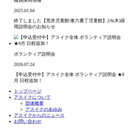
職員採用情報
2025.01.04
終了しました【荒井児童館/東六番丁児童館】2/6(木)採
用説明会のお知らせ
ボランティア説明会
2026.07.24
【申込受付中】アスイク全体 ボランティア説明会 ★8
月 日程追加！
トップページ
アスイクについて
団体概要
アスイクのあゆみ
アスイクからのニュース
お問い合わせ