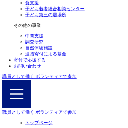
食支援
子ども若者総合相談センター
子ども第三の居場所
その他の事業
中間支援
調査研究
自然体験施設
遺贈寄付による基金
寄付で応援する
お問い合わせ
職員として働く
ボランティアで参加
職員として働く
ボランティアで参加
トップページ