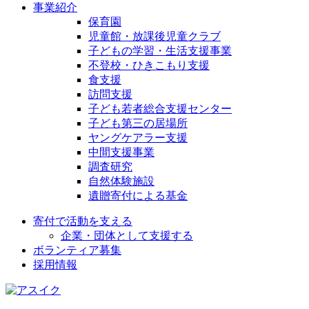
事業紹介
保育園
児童館・放課後児童クラブ
子どもの学習・生活支援事業
不登校・ひきこもり支援
食支援
訪問支援
子ども若者総合支援センター
子ども第三の居場所
ヤングケアラー支援
中間支援事業
調査研究
自然体験施設
遺贈寄付による基金
寄付で活動を支える
企業・団体として支援する
ボランティア募集
採用情報