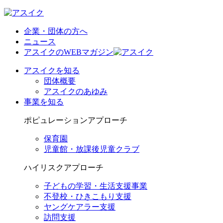
企業・団体の方へ
ニュース
アスイクのWEBマガジン
アスイクを知る
団体概要
アスイクのあゆみ
事業を知る
ポピュレーションアプローチ
保育園
児童館・放課後児童クラブ
ハイリスクアプローチ
子どもの学習・生活支援事業
不登校・ひきこもり支援
ヤングケアラー支援
訪問支援