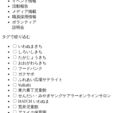
イベント情報
活動報告
メディア掲載
職員採用情報
ボランティア
説明会
タグで絞り込む
いわぬまきち
しろいしきち
たがじょうきち
おおがわらきち
フードバンク
ガクサポ
ふれあい広場サテライト
YuRaRi
東六番丁児童館
せんだい・みやぎヤングケアラーオンラインサロン
HATCH いわぬま
荒井児童館
アスイク保育園